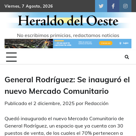
Skip
Viernes, 7 Agosto, 2026
Twitter
Facebook
Inst
to
content
No escribimos primicias, redactamos noticias
General Rodríguez: Se inauguró el
nuevo Mercado Comunitario
Publicado el
2 diciembre, 2025
por
Redacción
Quedó inaugurado el nuevo Mercado Comunitario de
General Rodríguez, un espacio que ya cuenta con 30
puestos de venta, de los cuales el 70% pertenecen a