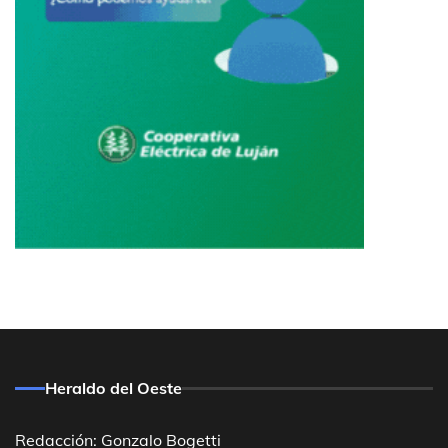
Heraldo del Oeste
Redacción: Gonzalo Bogetti