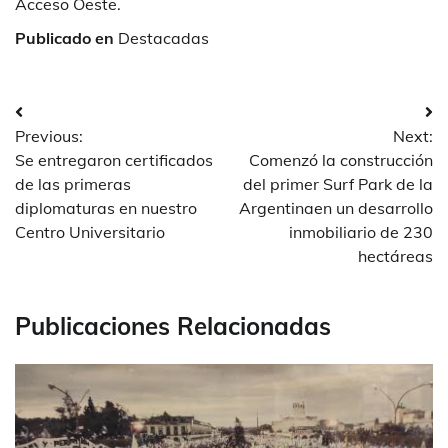
Acceso Oeste.
Publicado en
Destacadas
Navegación
Previous:
Next:
de
Se entregaron certificados
Comenzó la construcción
entradas
de las primeras
del primer Surf Park de la
diplomaturas en nuestro
Argentinaen un desarrollo
Centro Universitario
inmobiliario de 230
hectáreas
Publicaciones Relacionadas