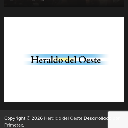
Copyright © 2026
Heraldo del Oeste
Desarrollado por
Primetec
.