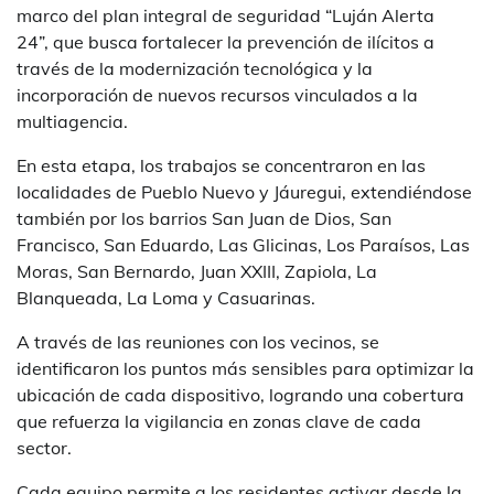
marco del plan integral de seguridad “Luján Alerta
24”, que busca fortalecer la prevención de ilícitos a
través de la modernización tecnológica y la
incorporación de nuevos recursos vinculados a la
multiagencia.
En esta etapa, los trabajos se concentraron en las
localidades de Pueblo Nuevo y Jáuregui, extendiéndose
también por los barrios San Juan de Dios, San
Francisco, San Eduardo, Las Glicinas, Los Paraísos, Las
Moras, San Bernardo, Juan XXIII, Zapiola, La
Blanqueada, La Loma y Casuarinas.
A través de las reuniones con los vecinos, se
identificaron los puntos más sensibles para optimizar la
ubicación de cada dispositivo, logrando una cobertura
que refuerza la vigilancia en zonas clave de cada
sector.
Cada equipo permite a los residentes activar desde la