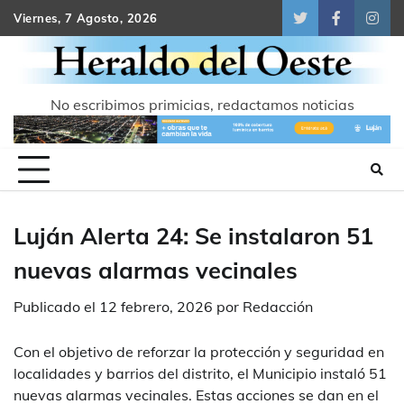
Skip
Viernes, 7 Agosto, 2026
Twitter
Facebook
Inst
to
content
No escribimos primicias, redactamos noticias
Luján Alerta 24: Se instalaron 51
nuevas alarmas vecinales
Publicado el
12 febrero, 2026
por
Redacción
Con el objetivo de reforzar la protección y seguridad en
localidades y barrios del distrito, el Municipio instaló 51
nuevas alarmas vecinales. Estas acciones se dan en el