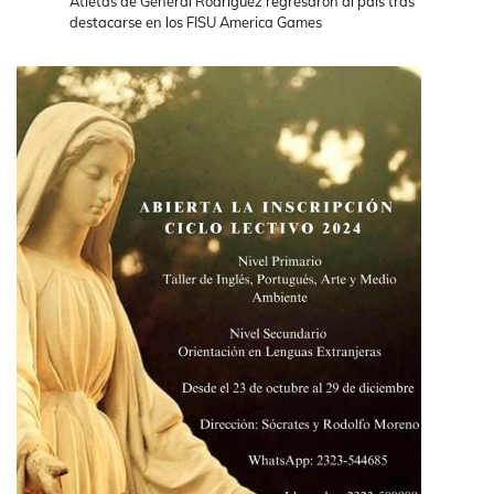
Atletas de General Rodríguez regresaron al país tras
destacarse en los FISU America Games