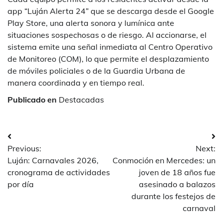
app “Luján Alerta 24” que se descarga desde el Google
Play Store, una alerta sonora y lumínica ante
situaciones sospechosas o de riesgo. Al accionarse, el
sistema emite una señal inmediata al Centro Operativo
de Monitoreo (COM), lo que permite el desplazamiento
de móviles policiales o de la Guardia Urbana de
manera coordinada y en tiempo real.
Publicado en
Destacadas
Navegación
Previous:
Next:
de
Luján: Carnavales 2026,
Conmoción en Mercedes: un
entradas
cronograma de actividades
joven de 18 años fue
por día
asesinado a balazos
durante los festejos de
carnaval