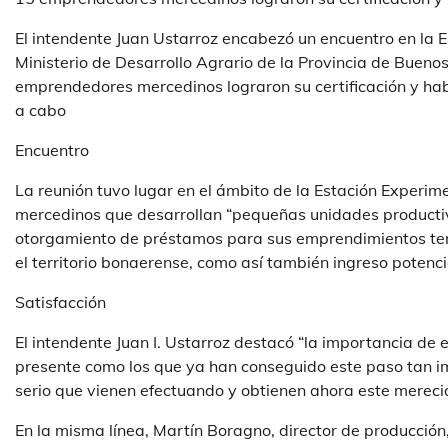
El intendente Juan Ustarroz encabezó un encuentro en la 
Ministerio de Desarrollo Agrario de la Provincia de Buenos
emprendedores mercedinos lograron su certificación y hab
a cabo
Encuentro
La reunión tuvo lugar en el ámbito de la Estación Experi
mercedinos que desarrollan “pequeñas unidades productiva
otorgamiento de préstamos para sus emprendimientos te
el territorio bonaerense, como así también ingreso potenc
Satisfacción
El intendente Juan I. Ustarroz destacó “la importancia de 
presente como los que ya han conseguido este paso tan im
serio que vienen efectuando y obtienen ahora este mereci
En la misma línea, Martín Boragno, director de producción,