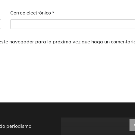
Correo electrónico
*
 este navegador para la próxima vez que haga un comentari
do periodismo