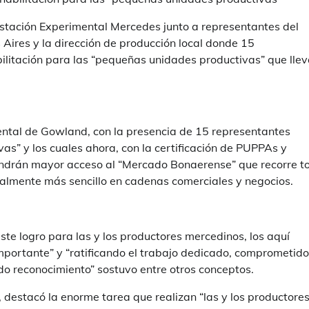
Estación Experimental Mercedes junto a representantes del
 Aires y la dirección de producción local donde 15
ilitación para las “pequeñas unidades productivas” que lle
mental de Gowland, con la presencia de 15 representantes
s” y los cuales ahora, con la certificación de PUPPAs y
ndrán mayor acceso al “Mercado Bonaerense” que recorre t
ialmente más sencillo en cadenas comerciales y negocios.
este logro para las y los productores mercedinos, los aquí
portante” y “ratificando el trabajo dedicado, comprometido
do reconocimiento” sostuvo entre otros conceptos.
 destacó la enorme tarea que realizan “las y los productores