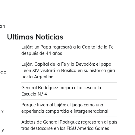
van
Ultimas Noticias
Luján: un Papa regresará a la Capital de la Fe
después de 44 años
Luján, Capital de la Fe y la Devoción: el papa
León XIV visitará la Basílica en su histórica gira
odo
por la Argentina
General Rodríguez mejoró el acceso a la
Escuela N.° 4
Parque Invernal Luján: el juego como una
 y
experiencia compartida e intergeneracional
Atletas de General Rodríguez regresaron al país
tras destacarse en los FISU America Games
 y