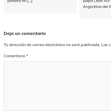
pondrá fin […]
papa León XIV v
Argentina del 8
Deja un comentario
Tu dirección de correo electrónico no será publicada.
Los 
Comentario
*