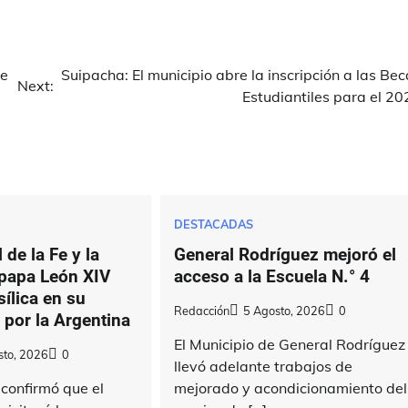
de
Suipacha: El municipio abre la inscripción a las Be
Next:
Estudiantiles para el 20
DESTACADAS
 de la Fe y la
General Rodríguez mejoró el
 papa León XIV
acceso a la Escuela N.° 4
sílica en su
Redacción
5 Agosto, 2026
0
a por la Argentina
El Municipio de General Rodríguez
sto, 2026
0
llevó adelante trabajos de
confirmó que el
mejorado y acondicionamiento del