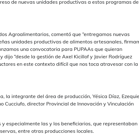
 ingreso de nuevas unidades productivas a estos programas de
cados Agroalimentarios, comentó que “entregamos nuevas
queñas unidades productivas de alimentos artesanales, firma
y lanzamos una convocatoria para PUPAAs que quieran
dijo “desde la gestión de Axel Kicillof y Javier Rodríguez
res en este contexto difícil que nos toca atravesar con la
, la integrante del área de producción, Yésica Díaz, Ezequie
no Cucciufo, director Provincial de Innovación y Vinculación
s y especialmente las y los beneficiarios, que representaban
servas, entre otras producciones locales.