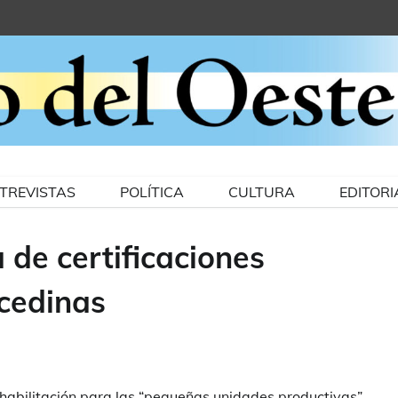
TREVISTAS
POLÍTICA
CULTURA
EDITORI
de certificaciones
rcedinas
habilitación para las “pequeñas unidades productivas”