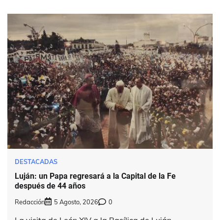
DESTACADAS
Luján: un Papa regresará a la Capital de la Fe
después de 44 años
Redacción
5 Agosto, 2026
0
La visita de León XIV a la Basílica de Luján,