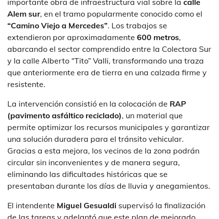
importante obra de infraestructura vial sobre la
calle
Alem sur
, en el tramo popularmente conocido como el
“Camino Viejo a Mercedes”
. Los trabajos se
extendieron por aproximadamente
600 metros
,
abarcando el sector comprendido entre la Colectora Sur
y la calle Alberto “Tito” Valli, transformando una traza
que anteriormente era de tierra en una calzada firme y
resistente.
La intervención consistió en la colocación de
RAP
(pavimento asfáltico reciclado)
, un material que
permite optimizar los recursos municipales y garantizar
una solución duradera para el tránsito vehicular.
Gracias a esta mejora, los vecinos de la zona podrán
circular sin inconvenientes y de manera segura,
eliminando las dificultades históricas que se
presentaban durante los días de lluvia y anegamientos.
El intendente
Miguel Gesualdi
supervisó la finalización
de las tareas y adelantó que este plan de mejorado