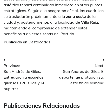
asfáltico tendrá continuidad inmediata en otros puntos
estratégicos. Según el cronograma oficial, las cuadrillas
se trasladarán próximamente a la
zona oeste
de la
ciudad y, posteriormente, a la localidad de
Villa Ruiz
,
manteniendo el compromiso de extender estos
beneficios a diversas zonas del Partido.
Publicado en
Destacadas
Navegación
Previous:
Next:
de
San Andrés de Giles:
San Andrés de Giles: El
entradas
Entregaron a escuelas
deporte fue protagonista
gilenses 120 sillas y 60
este fin de semana
pupitres
Publicaciones Relacionadas