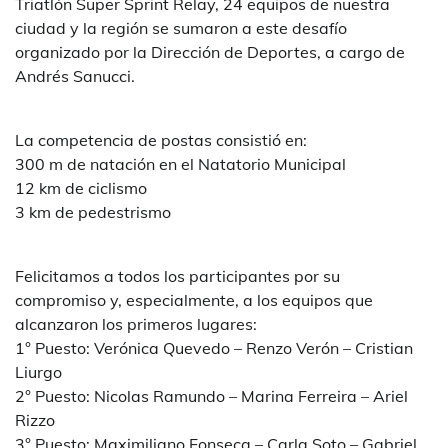
Triatlón Super Sprint Relay, 24 equipos de nuestra
ciudad y la región se sumaron a este desafío
organizado por la Dirección de Deportes, a cargo de
Andrés Sanucci.
La competencia de postas consistió en:
300 m de natación en el Natatorio Municipal
12 km de ciclismo
3 km de pedestrismo
Felicitamos a todos los participantes por su
compromiso y, especialmente, a los equipos que
alcanzaron los primeros lugares:
1° Puesto: Verónica Quevedo – Renzo Verón – Cristian
Liurgo
2° Puesto: Nicolas Ramundo – Marina Ferreira – Ariel
Rizzo
3° Puesto: Maximiliano Fonseca – Carla Soto – Gabriel