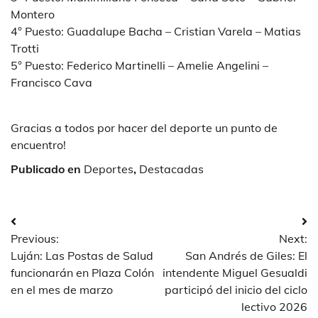
Montero
4° Puesto: Guadalupe Bacha – Cristian Varela – Matias
Trotti
5° Puesto: Federico Martinelli – Amelie Angelini –
Francisco Cava
Gracias a todos por hacer del deporte un punto de
encuentro!
Publicado en
Deportes
,
Destacadas
Navegación
Previous:
Next:
de
Luján: Las Postas de Salud
San Andrés de Giles: El
entradas
funcionarán en Plaza Colón
intendente Miguel Gesualdi
en el mes de marzo
participó del inicio del ciclo
lectivo 2026