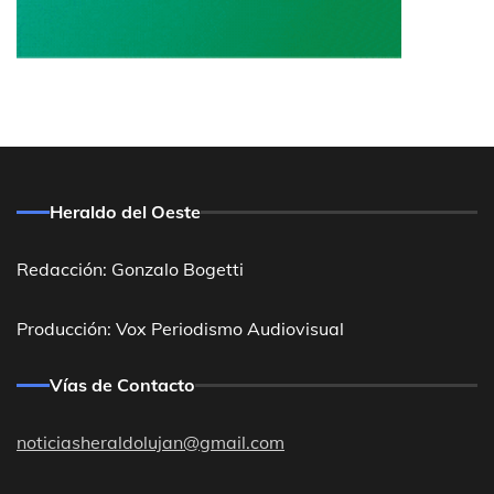
Heraldo del Oeste
Redacción: Gonzalo Bogetti
Producción: Vox Periodismo Audiovisual
Vías de Contacto
noticiasheraldolujan@gmail.com