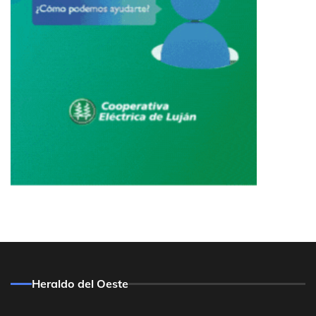
Heraldo del Oeste