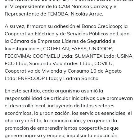
el Vicepresidente de la CAM Narciso Carrizo; y el
Representante de FEMOBA, Nicolás Arrúe.
A su vez, firmaron su adhesión el Banco Credicoop; la
Cooperativa Eléctrica y de Servicios Públicos de Luján;
la Cámara de Empresas Líderes de Seguridad e
Investigaciones; COTEFLAN; FAESS; UNICOOP;
FECOVIMA; COOPMELU Ltda; SUMANTEX Ltda; USINA
ECO Ltda; Sumando Voluntades Ltda.; COVILU;
Cooperativa de Vivienda y Consumo 10 de Agosto
Ltda; ENERCOOP Ltda; y Ladran Sancho.
En este sentido, cada organismo asumió la
responsabilidad de articular iniciativas que promuevan
el desarrollo local, incluyendo distintos sectores
económicos, la urbanización, los servicios esenciales, el
ahorro y crédito, la comunicación, y en general la
promoción de emprendimientos cooperativos que
generen ingreso y empleo; impulsar la educación