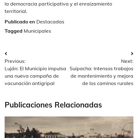
la democracia participativa y el enraizamiento
territorial.
Publicado en
Destacadas
Tagged
Municipales
Navegación
Previous:
Next:
de
Luján: El Municipio impulsa
Suipacha: Intensos trabajos
entradas
una nueva campaña de
de mantenimiento y mejora
vacunación antigripal
de los caminos rurales
Publicaciones Relacionadas