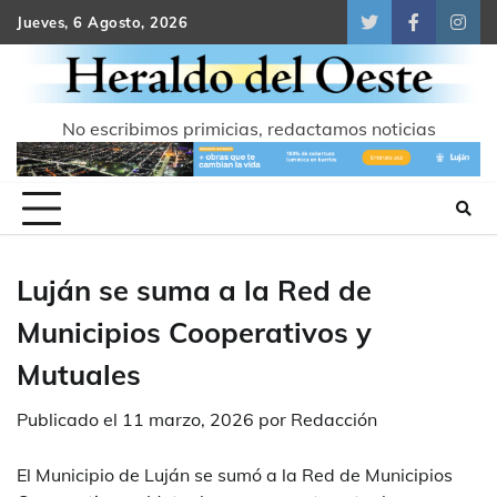
Skip
Jueves, 6 Agosto, 2026
Twitter
Facebook
Inst
to
content
No escribimos primicias, redactamos noticias
Luján se suma a la Red de
Municipios Cooperativos y
Mutuales
Publicado el
11 marzo, 2026
por
Redacción
El Municipio de Luján se sumó a la Red de Municipios