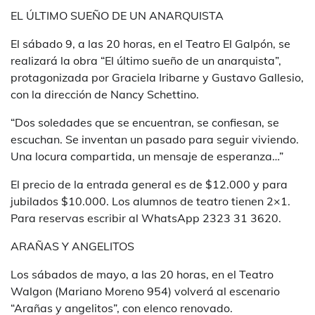
EL ÚLTIMO SUEÑO DE UN ANARQUISTA
El sábado 9, a las 20 horas, en el Teatro El Galpón, se
realizará la obra “El último sueño de un anarquista”,
protagonizada por Graciela Iribarne y Gustavo Gallesio,
con la dirección de Nancy Schettino.
“Dos soledades que se encuentran, se confiesan, se
escuchan. Se inventan un pasado para seguir viviendo.
Una locura compartida, un mensaje de esperanza…”
El precio de la entrada general es de $12.000 y para
jubilados $10.000. Los alumnos de teatro tienen 2×1.
Para reservas escribir al WhatsApp 2323 31 3620.
ARAÑAS Y ANGELITOS
Los sábados de mayo, a las 20 horas, en el Teatro
Walgon (Mariano Moreno 954) volverá al escenario
“Arañas y angelitos”, con elenco renovado.