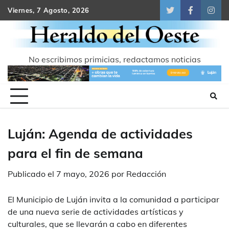
Skip
Viernes, 7 Agosto, 2026
Twitter
Facebook
Inst
to
content
No escribimos primicias, redactamos noticias
Luján: Agenda de actividades
para el fin de semana
Publicado el
7 mayo, 2026
por
Redacción
El Municipio de Luján invita a la comunidad a participar
de una nueva serie de actividades artísticas y
culturales, que se llevarán a cabo en diferentes