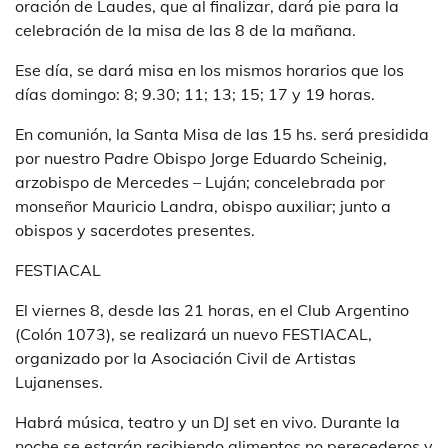
oración de Laudes, que al finalizar, dará pie para la
celebración de la misa de las 8 de la mañana.
Ese día, se dará misa en los mismos horarios que los
días domingo: 8; 9.30; 11; 13; 15; 17 y 19 horas.
En comunión, la Santa Misa de las 15 hs. será presidida
por nuestro Padre Obispo Jorge Eduardo Scheinig,
arzobispo de Mercedes – Luján; concelebrada por
monseñor Mauricio Landra, obispo auxiliar; junto a
obispos y sacerdotes presentes.
FESTIACAL
El viernes 8, desde las 21 horas, en el Club Argentino
(Colón 1073), se realizará un nuevo FESTIACAL,
organizado por la Asociación Civil de Artistas
Lujanenses.
Habrá música, teatro y un DJ set en vivo. Durante la
noche se estarán recibiendo alimentos no perecederos y