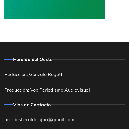
Heraldo del Oeste
Redacción: Gonzalo Bogetti
Producción: Vox Periodismo Audiovisual
Vías de Contacto
noticiasheraldolujan@gmail.com