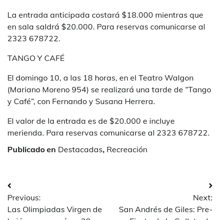
La entrada anticipada costará $18.000 mientras que
en sala saldrá $20.000. Para reservas comunicarse al
2323 678722.
TANGO Y CAFÉ
El domingo 10, a las 18 horas, en el Teatro Walgon
(Mariano Moreno 954) se realizará una tarde de “Tango
y Café”, con Fernando y Susana Herrera.
El valor de la entrada es de $20.000 e incluye
merienda. Para reservas comunicarse al 2323 678722.
Publicado en
Destacadas
,
Recreación
Navegación
Previous:
Next:
de
Las Olimpiadas Virgen de
San Andrés de Giles: Pre-