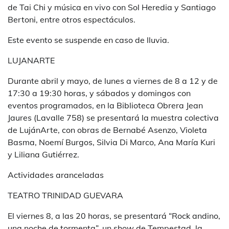
de Tai Chi y música en vivo con Sol Heredia y Santiago
Bertoni, entre otros espectáculos.
Este evento se suspende en caso de lluvia.
LUJANARTE
Durante abril y mayo, de lunes a viernes de 8 a 12 y de
17:30 a 19:30 horas, y sábados y domingos con
eventos programados, en la Biblioteca Obrera Jean
Jaures (Lavalle 758) se presentará la muestra colectiva
de LujánArte, con obras de Bernabé Asenzo, Violeta
Basma, Noemí Burgos, Silvia Di Marco, Ana María Kuri
y Liliana Gutiérrez.
Actividades aranceladas
TEATRO TRINIDAD GUEVARA
El viernes 8, a las 20 horas, se presentará “Rock andino,
una noche de tormenta”, un show de Tempestad, la