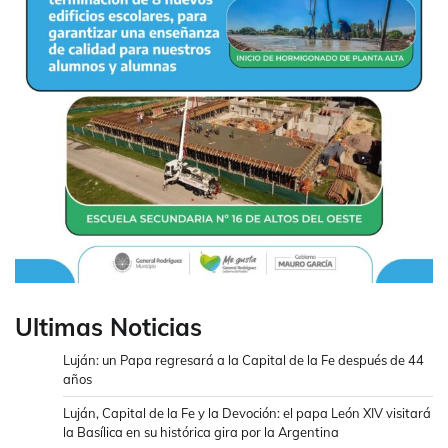
Ultimas Noticias
Luján: un Papa regresará a la Capital de la Fe después de 44
años
Luján, Capital de la Fe y la Devoción: el papa León XIV visitará
la Basílica en su histórica gira por la Argentina