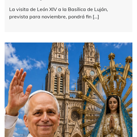
La visita de León XIV a la Basílica de Luján,
prevista para noviembre, pondrá fin […]