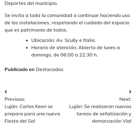
Deportes del municipio.
Se invita a toda la comunidad a continuar haciendo uso
de las instalaciones, respetando el cuidado del espacio
que es patrimonio de todos.
Ubicación: Av. Scully e Italia.
Horario de atención: Abierto de lunes a
domingo, de 06:00 a 22:30 h.
Publicado en
Destacadas
Navegación
Previous:
Next:
de
Luján: Carlos Keen se
Luján: Se realizaron nuevas
entradas
prepara para una nueva
tareas de señalización y
Fiesta del Sol
demarcación Vial