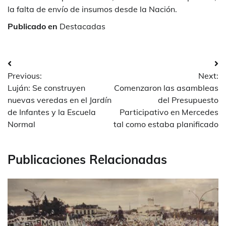
la falta de envío de insumos desde la Nación.
Publicado en
Destacadas
Navegación
Previous:
Next:
de
Luján: Se construyen
Comenzaron las asambleas
entradas
nuevas veredas en el Jardín
del Presupuesto
de Infantes y la Escuela
Participativo en Mercedes
Normal
tal como estaba planificado
Publicaciones Relacionadas