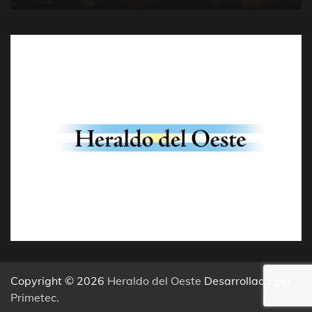
Copyright © 2026
Heraldo del Oeste
Desarrollado por
Primetec
.