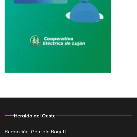
Heraldo del Oeste
Redacción: Gonzalo Bogetti