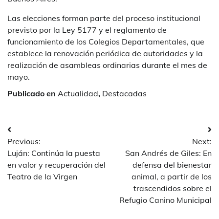
Las elecciones forman parte del proceso institucional
previsto por la Ley 5177 y el reglamento de
funcionamiento de los Colegios Departamentales, que
establece la renovación periódica de autoridades y la
realización de asambleas ordinarias durante el mes de
mayo.
Publicado en
Actualidad
,
Destacadas
Navegación
Previous:
Next:
de
Luján: Continúa la puesta
San Andrés de Giles: En
entradas
en valor y recuperación del
defensa del bienestar
Teatro de la Virgen
animal, a partir de los
trascendidos sobre el
Refugio Canino Municipal