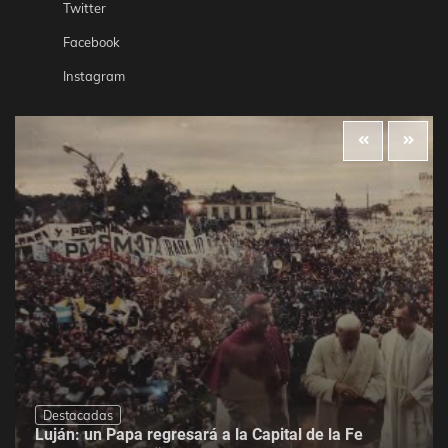
Twitter
Facebook
Instagram
Destacadas
Luján: un Papa regresará a la Capital de la Fe