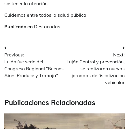
sostener la atención.
Cuidemos entre todos la salud pública.
Publicado en
Destacadas
Navegación
Previous:
Next:
de
Luján fue sede del
Luján Control y prevención,
entradas
Congreso Regional “Buenos
se realizaron nuevas
Aires Produce y Trabaja”
jornadas de fiscalización
vehicular
Publicaciones Relacionadas