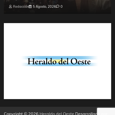
Redacción
5 Agosto, 2026
0
Copyright © 2026
Heraldo del Oeste
Desarrollado por