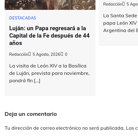
Redacción
5 Ago
La Santa Sede 
DESTACADAS
papa León XIV v
Luján: un Papa regresará a la
Argentina del 8
Capital de la Fe después de 44
años
Redacción
5 Agosto, 2026
0
La visita de León XIV a la Basílica
de Luján, prevista para noviembre,
pondrá fin […]
Deja un comentario
Tu dirección de correo electrónico no será publicada.
Los 