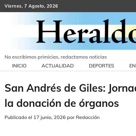
Skip
Viernes, 7 Agosto, 2026
to
content
No escribimos primicias, redactamos noticias
INICIO
ACTUALIDAD
DEPORTES
EN
San Andrés de Giles: Jorna
la donación de órganos
Publicado el
17 junio, 2026
por
Redacción