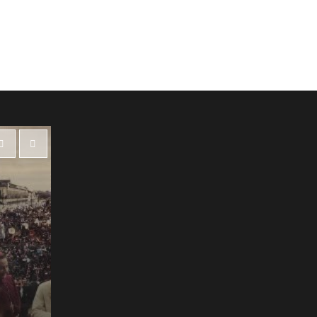
Destacadas
Luján, Capital de la Fe y la