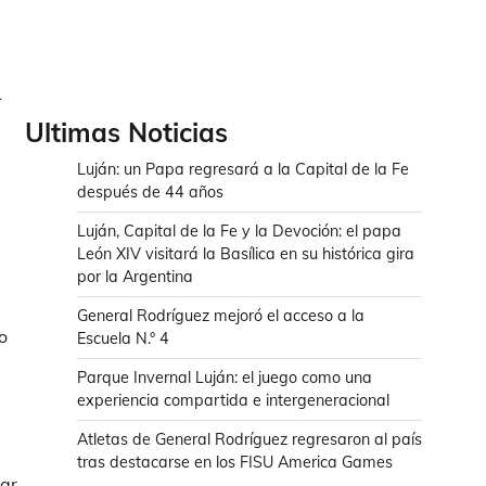
1
Ultimas Noticias
Luján: un Papa regresará a la Capital de la Fe
después de 44 años
Luján, Capital de la Fe y la Devoción: el papa
León XIV visitará la Basílica en su histórica gira
por la Argentina
General Rodríguez mejoró el acceso a la
o
Escuela N.° 4
Parque Invernal Luján: el juego como una
experiencia compartida e intergeneracional
Atletas de General Rodríguez regresaron al país
tras destacarse en los FISU America Games
tar