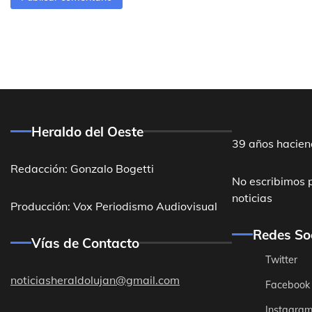
Heraldo del Oeste
39 años hacien
Redacción: Gonzalo Bogetti
No escribimos 
noticias
Producción: Vox Periodismo Audiovisual
Redes So
Vías de Contacto
Twitter
noticiasheraldolujan@gmail.com
Facebook
Instagra