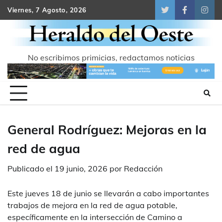
Skip
Viernes, 7 Agosto, 2026
Twitter
Facebook
Inst
to
content
No escribimos primicias, redactamos noticias
General Rodríguez: Mejoras en la
red de agua
Publicado el
19 junio, 2026
por
Redacción
Este jueves 18 de junio se llevarán a cabo importantes
trabajos de mejora en la red de agua potable,
específicamente en la intersección de Camino a