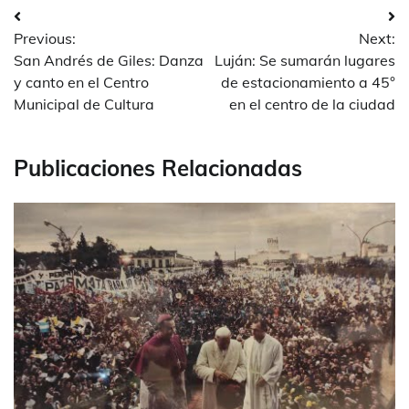
Navegación
Previous:
Next:
de
San Andrés de Giles: Danza
Luján: Se sumarán lugares
entradas
y canto en el Centro
de estacionamiento a 45°
Municipal de Cultura
en el centro de la ciudad
Publicaciones Relacionadas