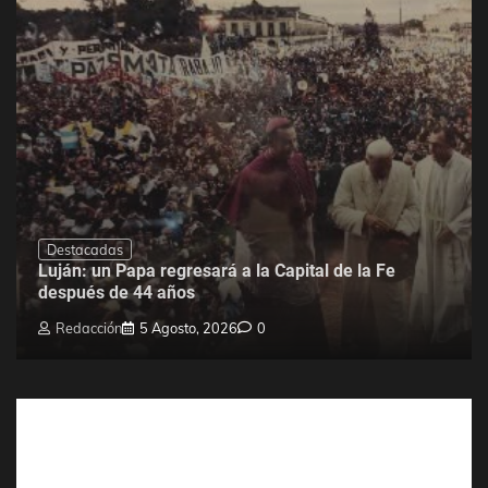
Destacadas
Luján: un Papa regresará a la Capital de la Fe
después de 44 años
Redacción
5 Agosto, 2026
0