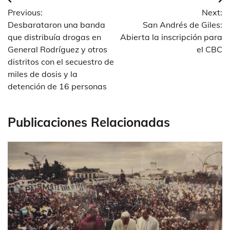
Navegación
Previous:
Next:
de
Desbarataron una banda
San Andrés de Giles:
entradas
que distribuía drogas en
Abierta la inscripción para
General Rodríguez y otros
el CBC
distritos con el secuestro de
miles de dosis y la
detención de 16 personas
Publicaciones Relacionadas