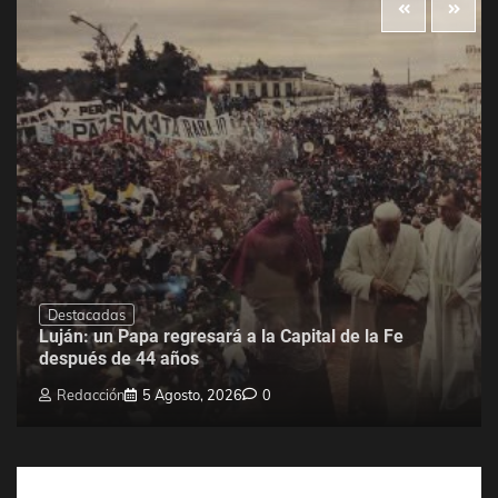
Destacadas
Luján: un Papa regresará a la Capital de la Fe
después de 44 años
Redacción
5 Agosto, 2026
0