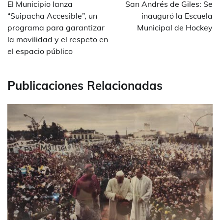
de
El Municipio lanza
San Andrés de Giles: Se
entradas
“Suipacha Accesible”, un
inauguró la Escuela
programa para garantizar
Municipal de Hockey
la movilidad y el respeto en
el espacio público
Publicaciones Relacionadas