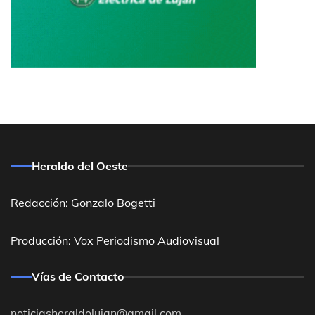
Heraldo del Oeste
Redacción: Gonzalo Bogetti
Producción: Vox Periodismo Audiovisual
Vías de Contacto
noticiasheraldolujan@gmail.com