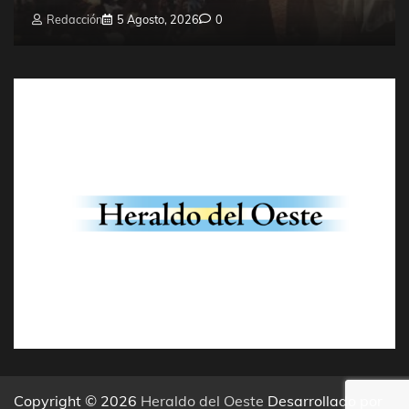
Redacción
5 Agosto, 2026
0
Copyright © 2026
Heraldo del Oeste
Desarrollado por