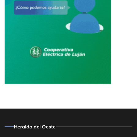
Heraldo del Oeste