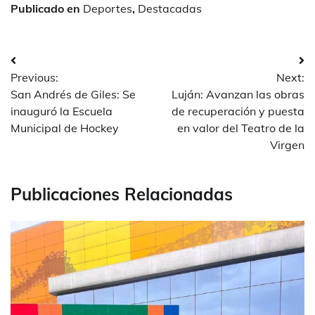
Publicado en
Deportes
,
Destacadas
Navegación
Previous:
Next:
de
San Andrés de Giles: Se
Luján: Avanzan las obras
entradas
inauguró la Escuela
de recuperación y puesta
Municipal de Hockey
en valor del Teatro de la
Virgen
Publicaciones Relacionadas