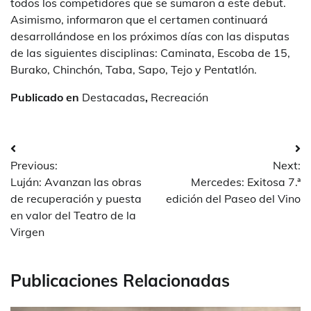
todos los competidores que se sumaron a este debut.
Asimismo, informaron que el certamen continuará
desarrollándose en los próximos días con las disputas
de las siguientes disciplinas: Caminata, Escoba de 15,
Burako, Chinchón, Taba, Sapo, Tejo y Pentatlón.
Publicado en
Destacadas
,
Recreación
Navegación
Previous:
Next:
de
Luján: Avanzan las obras
Mercedes: Exitosa 7.ª
entradas
de recuperación y puesta
edición del Paseo del Vino
en valor del Teatro de la
Virgen
Publicaciones Relacionadas