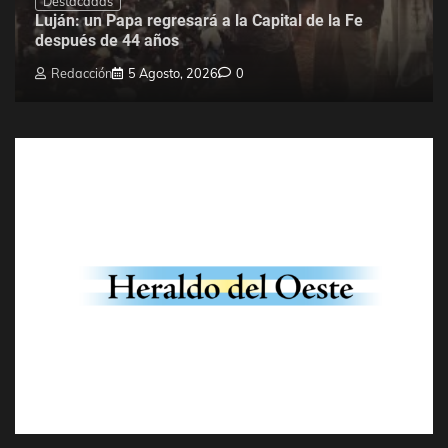
Destacadas
Luján: un Papa regresará a la Capital de la Fe
después de 44 años
Redacción
5 Agosto, 2026
0