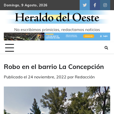
Skip
Domingo, 9 Agosto, 2026
Twitter
Facebook
Inst
to
content
No escribimos primicias, redactamos noticias
Robo en el barrio La Concepción
Publicado el
24 noviembre, 2022
por
Redacción