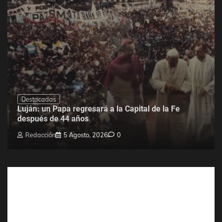
Destacadas
Luján: un Papa regresará a la Capital de la Fe
después de 44 años
Redacción
5 Agosto, 2026
0