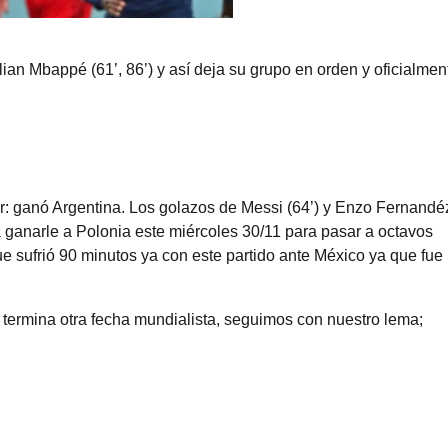
ian Mbappé (61’, 86’) y así deja su grupo en orden y oficialmen
ir: ganó Argentina. Los golazos de Messi (64’) y Enzo Fernandé
rá ganarle a Polonia este miércoles 30/11 para pasar a octavos
 sufrió 90 minutos ya con este partido ante México ya que fue
 termina otra fecha mundialista, seguimos con nuestro lema;