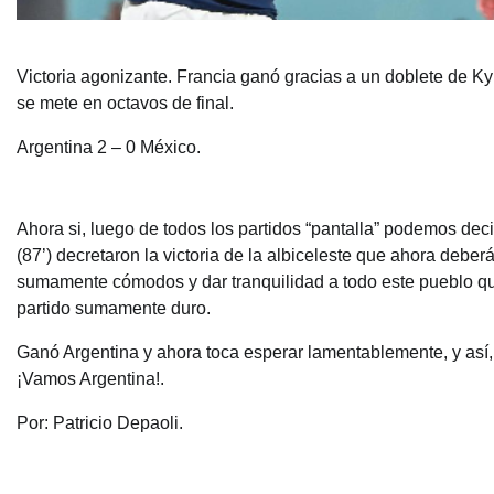
Victoria agonizante. Francia ganó gracias a un doblete de Kyl
se mete en octavos de final.
Argentina 2 – 0 México.
Ahora si, luego de todos los partidos “pantalla” podemos dec
(87’) decretaron la victoria de la albiceleste que ahora debe
sumamente cómodos y dar tranquilidad a todo este pueblo que
partido sumamente duro.
Ganó Argentina y ahora toca esperar lamentablemente, y así,
¡Vamos Argentina!.
Por: Patricio Depaoli.