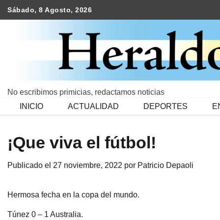
Skip
Sábado, 8 Agosto, 2026
to
content
No escribimos primicias, redactamos noticias
INICIO
ACTUALIDAD
DEPORTES
E
¡Que viva el fútbol!
Publicado el
27 noviembre, 2022
por
Patricio Depaoli
Hermosa fecha en la copa del mundo.
Túnez 0 – 1 Australia.