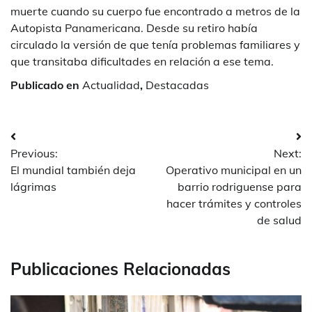
muerte cuando su cuerpo fue encontrado a metros de la
Autopista Panamericana. Desde su retiro había
circulado la versión de que tenía problemas familiares y
que transitaba dificultades en relación a ese tema.
Publicado en
Actualidad
,
Destacadas
Navegación
Previous:
Next:
de
El mundial también deja
Operativo municipal en un
entradas
lágrimas
barrio rodriguense para
hacer trámites y controles
de salud
Publicaciones Relacionadas