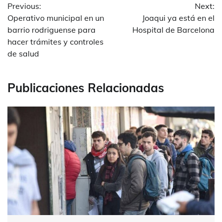
Previous:
Next:
de
Operativo municipal en un
Joaqui ya está en el
entradas
barrio rodriguense para
Hospital de Barcelona
hacer trámites y controles
de salud
Publicaciones Relacionadas