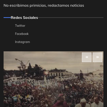
No escribimos primicias, redactamos noticias
Redes Sociales
Twitter
Facebook
Instagram