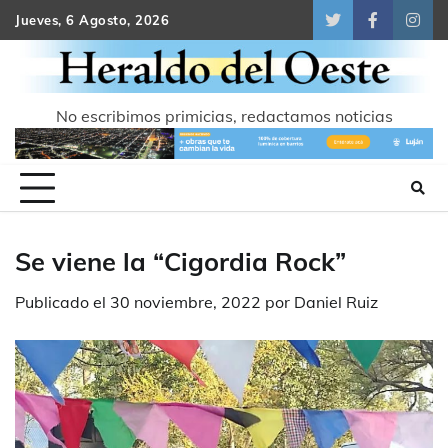
Skip
Jueves, 6 Agosto, 2026
Twitter
Facebook
Inst
to
content
No escribimos primicias, redactamos noticias
Se viene la “Cigordia Rock”
Publicado el
30 noviembre, 2022
por
Daniel Ruiz