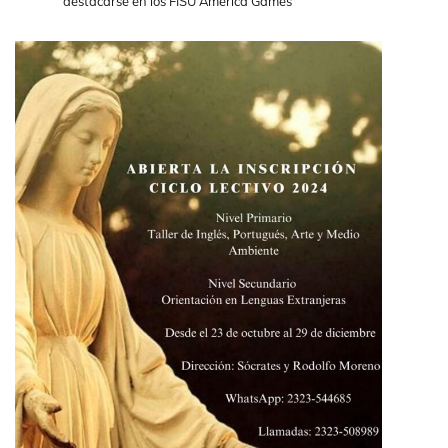
destacarse en los FISU America Games