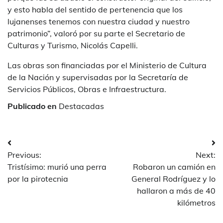
y esto habla del sentido de pertenencia que los
lujanenses tenemos con nuestra ciudad y nuestro
patrimonio”, valoró por su parte el Secretario de
Culturas y Turismo, Nicolás Capelli.
Las obras son financiadas por el Ministerio de Cultura
de la Nación y supervisadas por la Secretaría de
Servicios Públicos, Obras e Infraestructura.
Publicado en
Destacadas
Navegación
Previous:
Next:
de
Tristísimo: murió una perra
Robaron un camión en
entradas
por la pirotecnia
General Rodríguez y lo
hallaron a más de 40
kilómetros