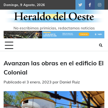
Skip
Domingo, 9 Agosto, 2026
Twitter
Facebook
Inst
to
content
No escribimos primicias, redactamos noticias
Avanzan las obras en el edificio El
Colonial
Publicado el
3 enero, 2023
por
Daniel Ruiz