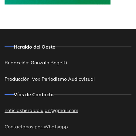
Heraldo del Oeste
Redacción: Gonzalo Bogetti
Producción: Vox Periodismo Audiovisual
Vías de Contacto
noticiasheraldolujan@gmail.com
Contactanos por Whatsapp