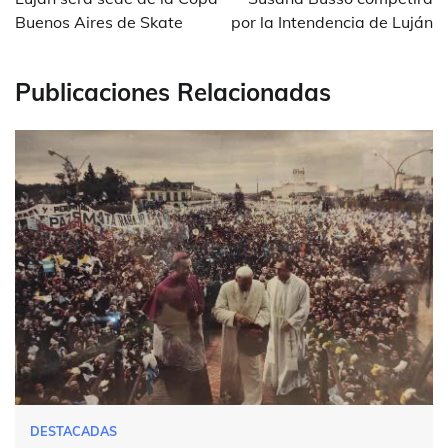
entradas
Buenos Aires de Skate
por la Intendencia de Luján
Publicaciones Relacionadas
DESTACADAS