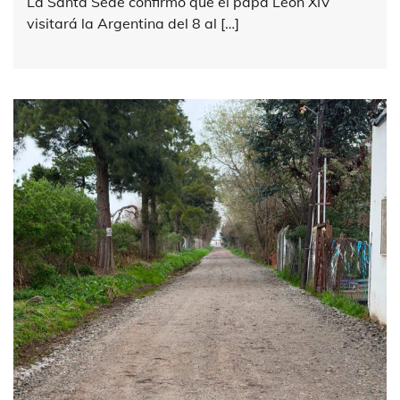
La Santa Sede confirmó que el papa León XIV
visitará la Argentina del 8 al […]