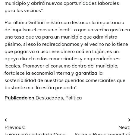
municipio y abrirá nuevas oportunidades laborales
para los vecinos”.
Por último Griffini insistió con destacar la importancia
de impulsar el consumo local. Lo que un vecino gasta en
una tasa que va para un municipio que administra
pésimo, si eso lo redireccionamos y el vecino no lo tiene
que pagar va a usar ese dinero acá en Luján; es un
apoyo directo a los comerciantes y emprendedores
locales. Promover el consumo dentro del municipio,
fortalece la economía interna y garantiza la
sostenibilidad de nuestros queridos comerciantes que
bastante mal la están pasando”.
Publicado en
Destacadas
,
Política
Navegación
Previous:
Next:
de
Luján será sede de la Copa
Susana Busso competirá