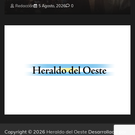
Redacción
5 Agosto, 2026
0
Copyright © 2026
Heraldo del Oeste
Desarrollado por