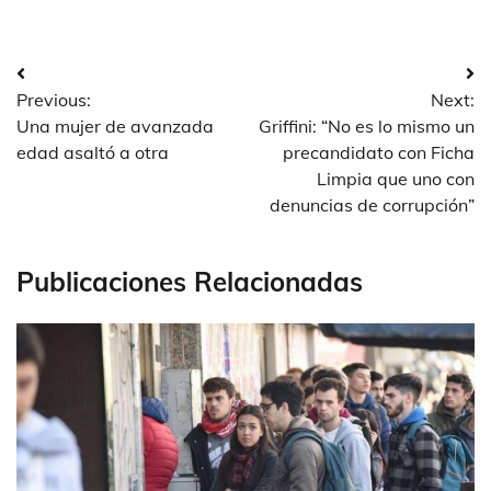
Navegación
Previous:
Next:
de
Una mujer de avanzada
Griffini: “No es lo mismo un
entradas
edad asaltó a otra
precandidato con Ficha
Limpia que uno con
denuncias de corrupción”
Publicaciones Relacionadas