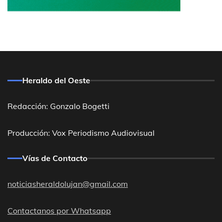
Heraldo del Oeste
Redacción: Gonzalo Bogetti
Producción: Vox Periodismo Audiovisual
Vías de Contacto
noticiasheraldolujan@gmail.com
Contactanos por Whatsapp