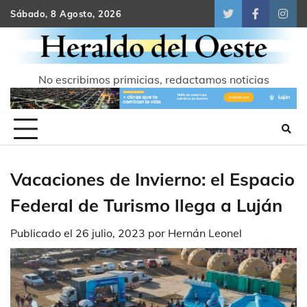
Skip
Sábado, 8 Agosto, 2026
Twitter
Facebook
Inst
to
content
No escribimos primicias, redactamos noticias
Vacaciones de Invierno: el Espacio
Federal de Turismo llega a Luján
Publicado el
26 julio, 2023
por
Hernán Leonel