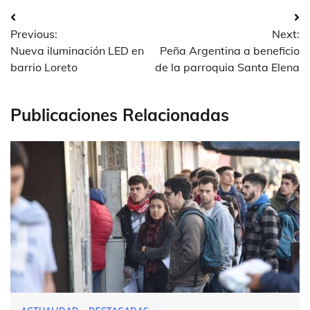
Navegación
Previous:
Next:
de
Nueva iluminación LED en
Peña Argentina a beneficio
entradas
barrio Loreto
de la parroquia Santa Elena
Publicaciones Relacionadas