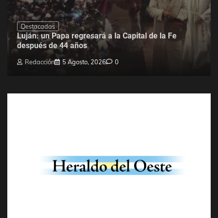
Destacadas
Luján: un Papa regresará a la Capital de la Fe
después de 44 años
Redacción
5 Agosto, 2026
0