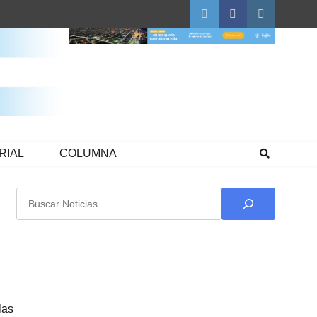
Twitter
Facebook
Instagram
RIAL
COLUMNA
Buscar
las