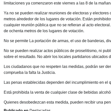
limitaciones ya comenzaron este viernes a las 8 de la mañan
Ya no se pueden realizar reuniones de electoras y electores 
metros alrededor de los lugares de votación. Están prohibidos 
cualquier reunión pública que no se refieran al acto electora
de ochenta metros de los lugares de votación.
No se permite La portación de armas, el uso de banderas, divi
No se pueden realizar actos públicos de proselitismo, ni publ
sobre el resultado. No abrir los locales partidarios ubicados
Los ciudadanos que no respeten las medidas, podrán ser denu
comprueba la falta la Justicia.
Las penas establecidas dependen del incumplimiento en el q
Está prohibida la venta de cualquier clase de bebidas alcohó
Quienes desobedezcan esta medida, pueden recibir una pena 
Publicado en
Destacadas