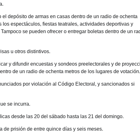
a.
o el depósito de armas en casas dentro de un radio de ochenta
los espectáculos, fiestas teatrales, actividades deportivas y
l. Tampoco se pueden ofrecer o entregar boletas dentro de un ra
sas u otros distintivos.
icar y difundir encuestas y sondeos preelectorales y de proyecc
 dentro de un radio de ochenta metros de los lugares de votación
nciados por violación al Código Electoral, y sancionados si
ue se incurra.
licas desde las 20 del sábado hasta las 21 del domingo.
de prisión de entre quince días y seis meses.