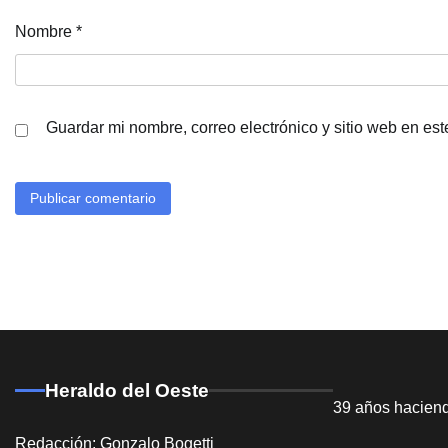
Nombre
*
Guardar mi nombre, correo electrónico y sitio web en es
Heraldo del Oeste
39 años hacien
Redacción: Gonzalo Bogetti