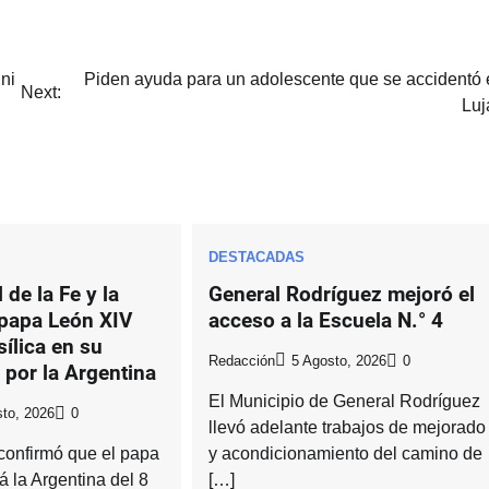
ni
Piden ayuda para un adolescente que se accidentó 
Next:
Luj
DESTACADAS
 de la Fe y la
General Rodríguez mejoró el
 papa León XIV
acceso a la Escuela N.° 4
sílica en su
Redacción
5 Agosto, 2026
0
a por la Argentina
El Municipio de General Rodríguez
to, 2026
0
llevó adelante trabajos de mejorado
confirmó que el papa
y acondicionamiento del camino de
á la Argentina del 8
[…]