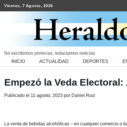
Skip
Viernes, 7 Agosto, 2026
to
content
No escribimos primicias, redactamos noticias
INICIO
ACTUALIDAD
DEPORTES
E
Empezó la Veda Electoral:
Publicado el
11 agosto, 2023
por
Daniel Ruiz
La venta de bebidas alcohólicas – en cualquier comercio o ba