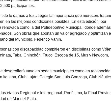
.500 participantes.
tido le damos a los Juegos la importancia que merecen, tratan
en en las mejores condiciones posibles. En esta edición, por
ta renovada como la del Polideportivo Municipal, donde además
nados. Son obras que aportan un valor agregado y optimizan e
umano del Municipio, Federico Vanin.
rsonas con discapacidad compitieron en disciplinas como Vóle
 Caminata, Taba, Chinchón, Truco, Escoba de 15, Mus y Newcom,
se desarrollará tanto en sedes municipales como en reconocida
ión Italiana, Club Luján, Colegio San Luis Gonzaga, Club Náutic
las etapas Regional e Interregional. Por último, la Final Provinc
dad de Mar del Plata.