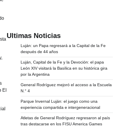
do
Ultimas Noticias
sta
Luján: un Papa regresará a la Capital de la Fe
después de 44 años
y,
Luján, Capital de la Fe y la Devoción: el papa
León XIV visitará la Basílica en su histórica gira
por la Argentina
s
General Rodríguez mejoró el acceso a la Escuela
o El
N.° 4
Parque Invernal Luján: el juego como una
experiencia compartida e intergeneracional
ial
Atletas de General Rodríguez regresaron al país
tras destacarse en los FISU America Games