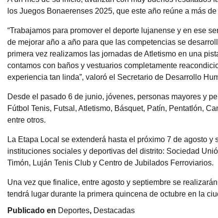
los Juegos Bonaerenses 2025, que este año reúne a más de 3
“Trabajamos para promover el deporte lujanense y en ese sen
de mejorar año a año para que las competencias se desarroll
primera vez realizamos las jornadas de Atletismo en una pis
contamos con baños y vestuarios completamente reacondicio
experiencia tan linda”, valoró el Secretario de Desarrollo H
Desde el pasado 6 de junio, jóvenes, personas mayores y pe
Fútbol Tenis, Futsal, Atletismo, Básquet, Patín, Pentatlón,
entre otros.
La Etapa Local se extenderá hasta el próximo 7 de agosto y 
instituciones sociales y deportivas del distrito: Sociedad Un
Timón, Luján Tenis Club y Centro de Jubilados Ferroviarios.
Una vez que finalice, entre agosto y septiembre se realizarán 
tendrá lugar durante la primera quincena de octubre en la ciu
Publicado en
Deportes
,
Destacadas