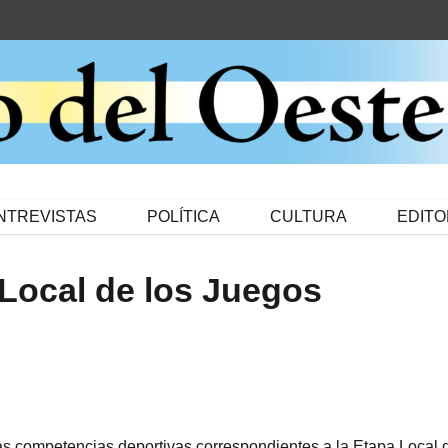
NTREVISTAS
POLÍTICA
CULTURA
EDITO
 Local de los Juegos
as competencias deportivas correspondientes a la Etapa Local 