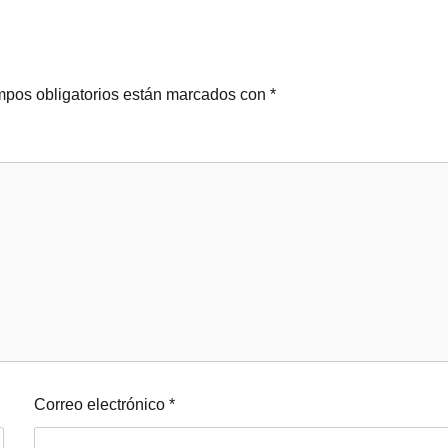
pos obligatorios están marcados con
*
Correo electrónico
*