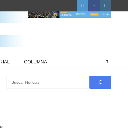
Twitter
Facebook
Instagram
RIAL
COLUMNA
Buscar
de