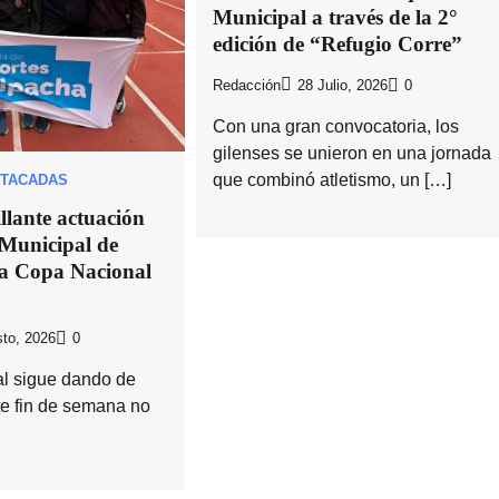
Municipal a través de la 2°
edición de “Refugio Corre”
Redacción
28 Julio, 2026
0
Con una gran convocatoria, los
gilenses se unieron en una jornada
que combinó atletismo, un […]
TACADAS
llante actuación
 Municipal de
la Copa Nacional
to, 2026
0
cal sigue dando de
te fin de semana no