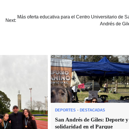
Más oferta educativa para el Centro Universitario de S
Next:
Andrés de Gil
DEPORTES
DESTACADAS
San Andrés de Giles: Deporte y
solidaridad en el Parque