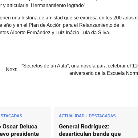
 y articular el Hermanamiento logrado”.
tienen una historia de amistad que se expresa en los 200 años 
e año y en el Plan de Acción para el Relanzamiento de la
tes Alberto Fernández y Luiz Inácio Lula da Silva.
“Secretos de un Aula”, una novela para celebrar el 11
Next:
aniversario de la Escuela Norm
ESTACADAS
ACTUALIDAD
DESTACADAS
o Oscar Deluca
General Rodríguez:
uevo presidente
desarticulan banda que