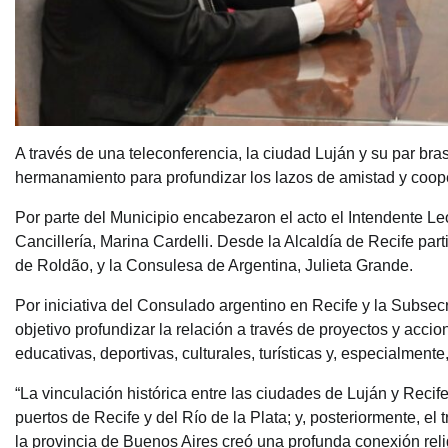
A través de una teleconferencia, la ciudad Luján y su par br
hermanamiento para profundizar los lazos de amistad y coop
Por parte del Municipio encabezaron el acto el Intendente L
Cancillería, Marina Cardelli. Desde la Alcaldía de Recife par
de Roldão, y la Consulesa de Argentina, Julieta Grande.
Por iniciativa del Consulado argentino en Recife y la Subsec
objetivo profundizar la relación a través de proyectos y acci
educativas, deportivas, culturales, turísticas y, especialmente,
“La vinculación histórica entre las ciudades de Luján y Recife
puertos de Recife y del Río de la Plata; y, posteriormente, e
la provincia de Buenos Aires creó una profunda conexión reli