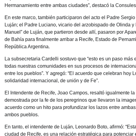
Hermanamiento entre ambas ciudades”, destacó la Consulesa
En este marco, también participaron del acto el Padre Serg
Luján; el Padre Luciano, vicario del arzobispado de Olinda y 
Manuel” de Luján, que partieron desde allí, pasaron por Apar
de Bahía para finalmente arribar a Recife, Estado de Pernam
República Argentina.
La subsecretaria Cardelli sostuvo que “esto es un paso más
todas nuestras comunidades en sus procesos de internacionali
entre los pueblos”. Y agregó: “El acuerdo que celebran hoy 
solidaridad internacional, de unión y de Fe”.
El Intendente de Recife, Joao Campos, resaltó igualmente la 
demostrada por la fe de los peregrinos que llevaron la imagen
acuerdo como un hito para profundizar los lazos entre ambas
ambos pueblos.
En tanto, el intendente de Luján, Leonardo Boto, afirmó: “E
ciudad de Recife, es una relación estratégica para potenciar 