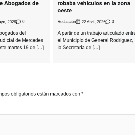
de Abogados de
robaba vehículos en la zona
oeste
0
Redacción
0
yo, 2026
22 Abril, 2026
Abogados del
A partir de un trabajo articulado entr
udicial de Mercedes
el Municipio de General Rodríguez,
este martes 19 de […]
la Secretaría de […]
pos obligatorios están marcados con
*