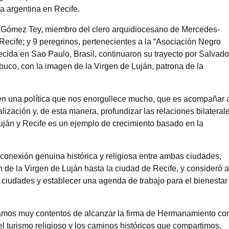
 argentina en Recife.
io Gómez Tey, miembro del clero arquidiocesano de Mercedes-
Recife; y 9 peregrinos, pertenecientes a la “Asociación Negro
ecida en Sao Paulo, Brasil, continuaron su trayecto por Salvado
buco, con la imagen de la Virgen de Luján, patrona de la
 en una política que nos enorgullece mucho, que es acompañar 
zación y, de esta manera, profundizar las relaciones bilateral
Luján y Recife es un ejemplo de crecimiento basado en la
conexión genuina histórica y religiosa entre ambas ciudades,
 de la Virgen de Luján hasta la ciudad de Recife, y consideró a
 ciudades y establecer una agenda de trabajo para el bienestar
stamos muy contentos de alcanzar la firma de Hermanamiento con
el turismo religioso y los caminos históricos que compartimos.