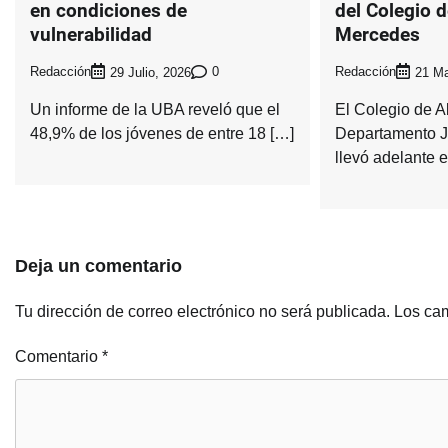
en condiciones de
del Colegio 
vulnerabilidad
Mercedes
Redacción
0
Redacción
29 Julio, 2026
21 Ma
Un informe de la UBA reveló que el
El Colegio de 
48,9% de los jóvenes de entre 18 […]
Departamento J
llevó adelante 
Deja un comentario
Tu dirección de correo electrónico no será publicada.
Los cam
Comentario
*