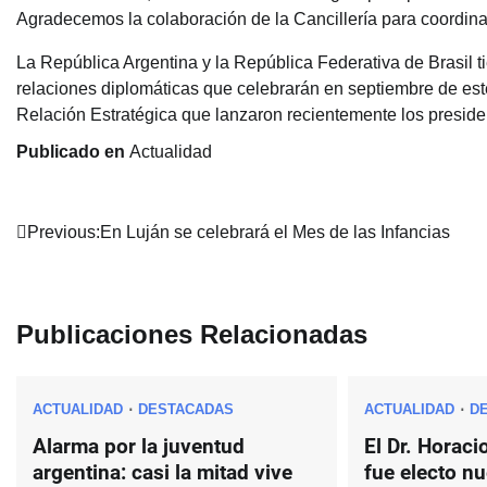
Agradecemos la colaboración de la Cancillería para coordinar
La República Argentina y la República Federativa de Brasil 
relaciones diplomáticas que celebrarán en septiembre de est
Relación Estratégica que lanzaron recientemente los presiden
Publicado en
Actualidad
Navegación
Previous:
En Luján se celebrará el Mes de las Infancias
de
entradas
Publicaciones Relacionadas
ACTUALIDAD
DESTACADAS
ACTUALIDAD
D
Alarma por la juventud
El Dr. Horaci
argentina: casi la mitad vive
fue electo n