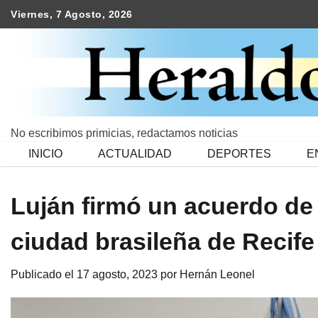
Skip
Viernes, 7 Agosto, 2026
to
content
No escribimos primicias, redactamos noticias
INICIO
ACTUALIDAD
DEPORTES
E
Luján firmó un acuerdo de
ciudad brasileña de Recife
Publicado el
17 agosto, 2023
por
Hernán Leonel