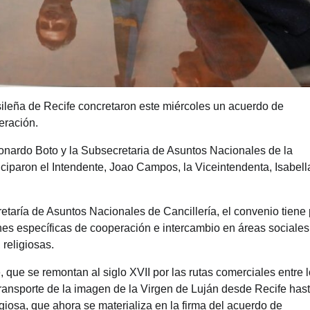
asileña de Recife concretaron este miércoles un acuerdo de
eración.
eonardo Boto y la Subsecretaria de Asuntos Nacionales de la
ticiparon el Intendente, Joao Campos, la Viceintendenta, Isabell
retaría de Asuntos Nacionales de Cancillería, el convenio tiene 
ones específicas de cooperación e intercambio en áreas sociales
 religiosas.
, que se remontan al siglo XVII por las rutas comerciales entre 
l transporte de la imagen de la Virgen de Luján desde Recife has
giosa, que ahora se materializa en la firma del acuerdo de