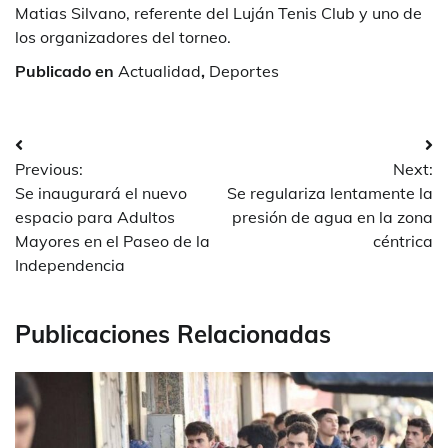
Matias Silvano, referente del Luján Tenis Club y uno de
los organizadores del torneo.
Publicado en
Actualidad
,
Deportes
Navegación
Previous:
Next:
de
Se inaugurará el nuevo
Se regulariza lentamente la
entradas
espacio para Adultos
presión de agua en la zona
Mayores en el Paseo de la
céntrica
Independencia
Publicaciones Relacionadas