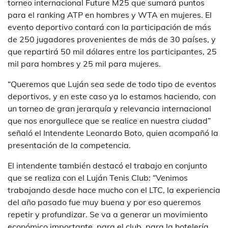
torneo internacional Future M25 que sumará puntos
para el ranking ATP en hombres y WTA en mujeres. El
evento deportivo contará con la participación de más
de 250 jugadores provenientes de más de 30 países, y
que repartirá 50 mil dólares entre los participantes, 25
mil para hombres y 25 mil para mujeres.
“Queremos que Luján sea sede de todo tipo de eventos
deportivos, y en este caso ya lo estamos haciendo, con
un torneo de gran jerarquía y relevancia internacional
que nos enorgullece que se realice en nuestra ciudad”
señaló el Intendente Leonardo Boto, quien acompañó la
presentación de la competencia.
El intendente también destacó el trabajo en conjunto
que se realiza con el Luján Tenis Club: “Venimos
trabajando desde hace mucho con el LTC, la experiencia
del año pasado fue muy buena y por eso queremos
repetir y profundizar. Se va a generar un movimiento
económico importante, para el club, para la hotelería,