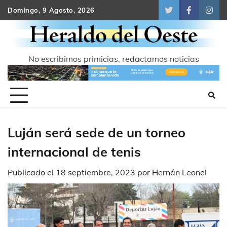
Skip
Domingo, 9 Agosto, 2026
Twitter
Facebook
Inst
to
content
No escribimos primicias, redactamos noticias
Luján será sede de un torneo
internacional de tenis
Publicado el
18 septiembre, 2023
por
Hernán Leonel