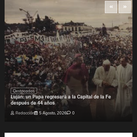
Destacadas
Luján: un Papa regresará a la Capital de la Fe
después de 44 años
Redacción
5 Agosto, 2026
0