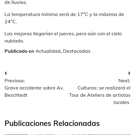
de lluvias.
La temperatura mínima será de 17°C y la máxima de
24°C.
Las mejoras llegarían el jueves, pero aún con el cielo
nublado.
Publicado en
Actualidad
,
Destacadas
Navegación
Previous:
Next:
de
Grave accidente sobre Av.
Culturas: se realizará el
entradas
Beschtedt
Tour de Ateliers de artistas
locales
Publicaciones Relacionadas