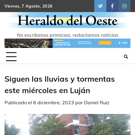
Skip
Viernes, 7 Agosto, 2026
Twitter
Facebook
Inst
to
content
No escribimos primicias, redactamos noticias
Siguen las lluvias y tormentas
este miércoles en Luján
Publicado el
6 diciembre, 2023
por
Daniel Ruiz