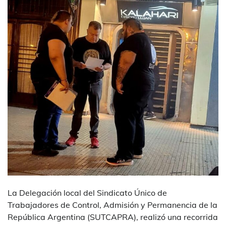
La Delegación local del Sindicato Único de
Trabajadores de Control, Admisión y Permanencia de la
República Argentina (SUTCAPRA), realizó una recorrida