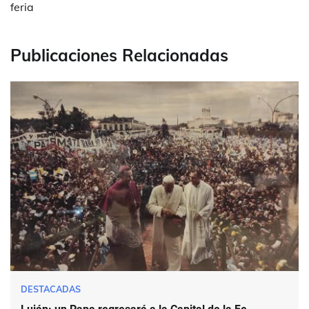
feria
Publicaciones Relacionadas
DESTACADAS