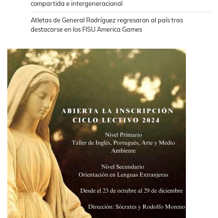
compartida e intergeneracional
Atletas de General Rodríguez regresaron al país tras
destacarse en los FISU America Games