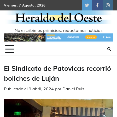
Skip
Viernes, 7 Agosto, 2026
Twitter
Facebook
Inst
to
content
No escribimos primicias, redactamos noticias
El Sindicato de Patovicas recorrió
boliches de Luján
Publicado el
9 abril, 2024
por
Daniel Ruiz