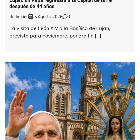
Luján: un Papa regresará a la Capital de la Fe
después de 44 años
Redacción
5 Agosto, 2026
0
La visita de León XIV a la Basílica de Luján,
prevista para noviembre, pondrá fin […]