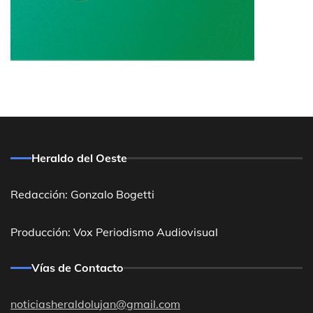
Heraldo del Oeste
Redacción: Gonzalo Bogetti
Producción: Vox Periodismo Audiovisual
Vías de Contacto
noticiasheraldolujan@gmail.com