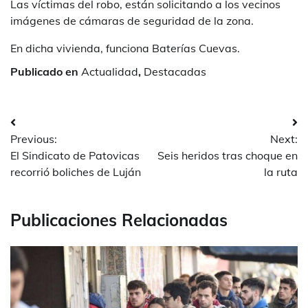
Las víctimas del robo, están solicitando a los vecinos
imágenes de cámaras de seguridad de la zona.
En dicha vivienda, funciona Baterías Cuevas.
Publicado en
Actualidad
,
Destacadas
Navegación
Previous:
Next:
de
El Sindicato de Patovicas
Seis heridos tras choque en
entradas
recorrió boliches de Luján
la ruta
Publicaciones Relacionadas