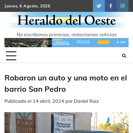
Skip
Jueves, 6 Agosto, 2026
Twitter
Facebook
Inst
to
content
No escribimos primicias, redactamos noticias
Robaron un auto y una moto en el
barrio San Pedro
Publicado el
14 abril, 2024
por
Daniel Ruiz