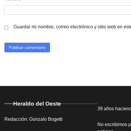
Guardar mi nombre, correo electrónico y sitio web en es
Heraldo del Oeste
39 años hacien
Redacción: Gonzalo Bogetti
No escribimos p