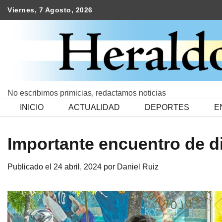
Skip
Viernes, 7 Agosto, 2026
to
content
No escribimos primicias, redactamos noticias
INICIO
ACTUALIDAD
DEPORTES
E
Importante encuentro de di
Publicado el
24 abril, 2024
por
Daniel Ruiz