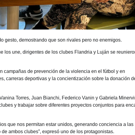
ndo gesto, demostrando que son rivales pero no enemigos.
ue los une, dirigentes de los clubes Flandria y Luján se reunier
campañas de prevención de la violencia en el fútbol y en
es, carreras deportivas y la concientización sobre la donación d
Vanina Torres, Juan Bianchi, Federico Vanin y Gabriela Minervi
 clubes y trabajar sobre diferentes proyectos conjuntos para enc
s que nos permitan estar unidos, generando conciencia a las
 de ambos clubes”, expresó uno de los protagonistas.