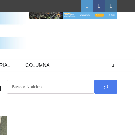
Twitter
Facebook
Instagram
RIAL
COLUMNA
Buscar
n