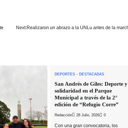
te
Next:
Realizaron un abrazo a la UNLu antes de la marc
DEPORTES
DESTACADAS
San Andrés de Giles: Deporte y
solidaridad en el Parque
Municipal a través de la 2°
edición de “Refugio Corre”
Redacción
28 Julio, 2026
0
Con una gran convocatoria, los