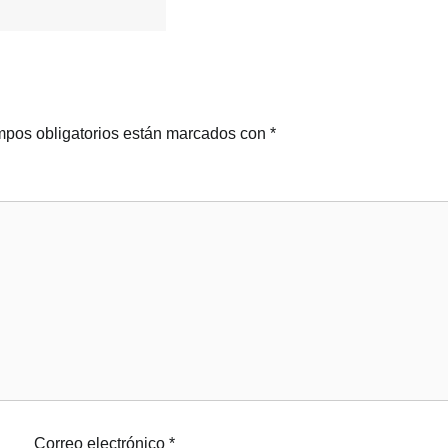
pos obligatorios están marcados con
*
Correo electrónico
*