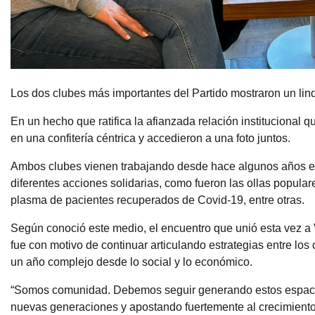
Los dos clubes más importantes del Partido mostraron un li
En un hecho que ratifica la afianzada relación institucional q
en una confitería céntrica y accedieron a una foto juntos.
Ambos clubes vienen trabajando desde hace algunos años en 
diferentes acciones solidarias, como fueron las ollas popular
plasma de pacientes recuperados de Covid-19, entre otras.
Según conoció este medio, el encuentro que unió esta vez a 
fue con motivo de continuar articulando estrategias entre los
un año complejo desde lo social y lo económico.
“Somos comunidad. Debemos seguir generando estos espacio
nuevas generaciones y apostando fuertemente al crecimiento