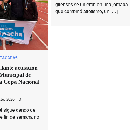
gilenses se unieron en una jornada
que combinó atletismo, un […]
TACADAS
llante actuación
 Municipal de
la Copa Nacional
to, 2026
0
cal sigue dando de
te fin de semana no