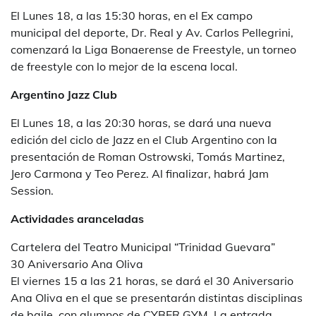
El Lunes 18, a las 15:30 horas, en el Ex campo
municipal del deporte, Dr. Real y Av. Carlos Pellegrini,
comenzará la Liga Bonaerense de Freestyle, un torneo
de freestyle con lo mejor de la escena local.
Argentino Jazz Club
El Lunes 18, a las 20:30 horas, se dará una nueva
edición del ciclo de Jazz en el Club Argentino con la
presentación de Roman Ostrowski, Tomás Martinez,
Jero Carmona y Teo Perez. Al finalizar, habrá Jam
Session.
Actividades aranceladas
Cartelera del Teatro Municipal “Trinidad Guevara”
30 Aniversario Ana Oliva
El viernes 15 a las 21 horas, se dará el 30 Aniversario
Ana Oliva en el que se presentarán distintas disciplinas
de baile, con alumnos de CYBER GYM. La entrada