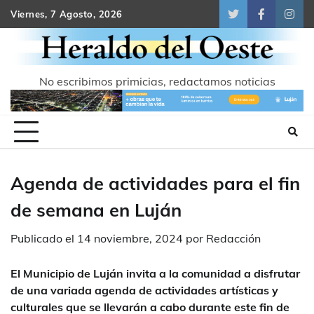
Skip
Viernes, 7 Agosto, 2026
Twitter
Facebook
Inst
to
content
No escribimos primicias, redactamos noticias
Agenda de actividades para el fin
de semana en Luján
Publicado el
14 noviembre, 2024
por
Redacción
El Municipio de Luján invita a la comunidad a disfrutar
de una variada agenda de actividades artísticas y
culturales que se llevarán a cabo durante este fin de