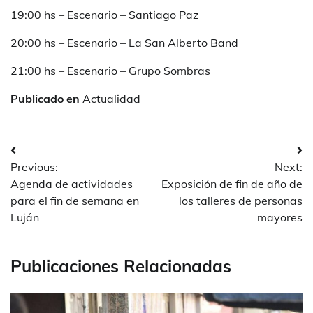
19:00 hs – Escenario – Santiago Paz
20:00 hs – Escenario – La San Alberto Band
21:00 hs – Escenario – Grupo Sombras
Publicado en
Actualidad
Navegación
Previous:
Next:
de
Agenda de actividades
Exposición de fin de año de
entradas
para el fin de semana en
los talleres de personas
Luján
mayores
Publicaciones Relacionadas