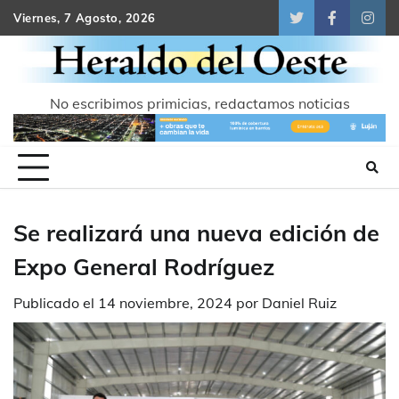
Skip
Viernes, 7 Agosto, 2026
Twitter
Facebook
Inst
to
content
No escribimos primicias, redactamos noticias
Se realizará una nueva edición de
Expo General Rodríguez
Publicado el
14 noviembre, 2024
por
Daniel Ruiz