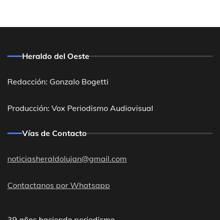
Heraldo del Oeste
Redacción: Gonzalo Bogetti
Producción: Vox Periodismo Audiovisual
Vías de Contacto
noticiasheraldolujan@gmail.com
Contactanos por Whatsapp
39 años haciendo periodismo