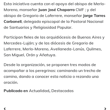
Esta iniciativa cuenta con el apoyo del obispo de Merlo-
Moreno, monseñor
Juan José Chaparro
CMF ; y del
obispo de Gregorio de Laferrere, monseñor
Jorge Torres
Carbonell
, delegado episcopal de la Pastoral Nacional
de Santuarios y Religiosidad Popular.
Participan fieles de las arquidiócesis de Buenos Aires y
Mercedes-Luján; y de las diócesis de Gregorio de
Laferrere, Merlo-Moreno, Avellaneda-Lanús, Quilmes,
San Miguel, Orán y Añatuya.
Desde la organización, se proponen tres modos de
acompañar a los peregrinos: caminando un trecho de
camino, dando a conocer esta noticia o rezando una
oración.
Publicado en
Actualidad
,
Destacadas
Navegación