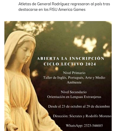
Atletas de General Rodríguez regresaron al país tras
destacarse en los FISU America Games