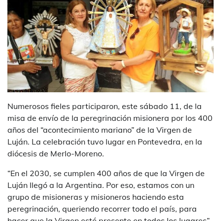
Numerosos fieles participaron, este sábado 11, de la
misa de envío de la peregrinación misionera por los 400
años del “acontecimiento mariano” de la Virgen de
Luján. La celebración tuvo lugar en Pontevedra, en la
diócesis de Merlo-Moreno.
“En el 2030, se cumplen 400 años de que la Virgen de
Luján llegó a la Argentina. Por eso, estamos con un
grupo de misioneras y misioneros haciendo esta
peregrinación, queriendo recorrer todo el país, para
hacer que la Virgen esté presente en todos los lugares” ,