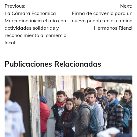
Previous:
Next:
de
La Cámara Económica
Firma de convenio para un
entradas
Mercedina inicia el año con
nuevo puente en el camino
actividades solidarias y
Hermanos Rienzi
reconocimiento al comercio
local
Publicaciones Relacionadas