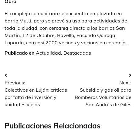
Obra
El complejo comunitario se encuentra emplazado en
barrio Mutti, pero se prevé su uso para actividades de
toda la ciudad, con cercanía directa a los barrios San
Martín, 12 de Octubre, Ravello, Facundo Quiroga,
Lopardo, con casi 2000 vecinos y vecinas en cercanía.
Publicado en
Actualidad
,
Destacadas
Navegación
Previous:
Next:
de
Colectivos en Luján: críticas
Subsidio y gas oil para
entradas
por falta de inversión y
Bomberos Voluntarios de
unidades viejas
San Andrés de Giles
Publicaciones Relacionadas