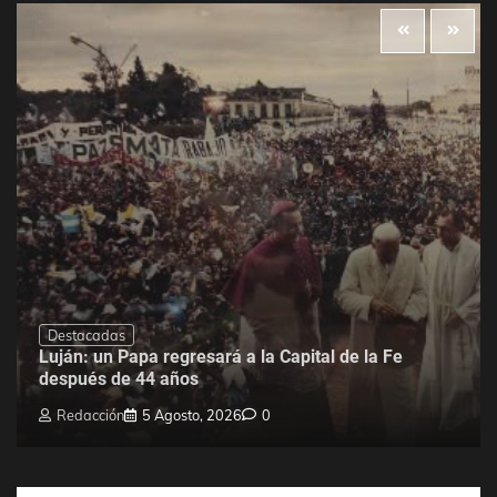
Destacadas
Luján: un Papa regresará a la Capital de la Fe
después de 44 años
Redacción
5 Agosto, 2026
0