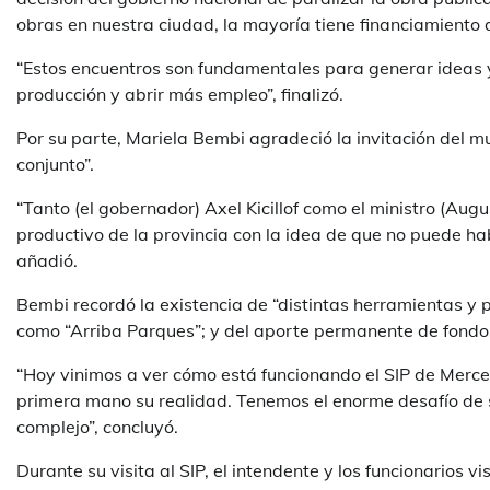
obras en nuestra ciudad, la mayoría tiene financiamiento 
“Estos encuentros son fundamentales para generar ideas y
producción y abrir más empleo”, finalizó.
Por su parte, Mariela Bembi agradeció la invitación del m
conjunto”.
“Tanto (el gobernador) Axel Kicillof como el ministro (Aug
productivo de la provincia con la idea de que no puede hab
añadió.
Bembi recordó la existencia de “distintas herramientas y 
como “Arriba Parques”; y del aporte permanente de fondos
“Hoy vinimos a ver cómo está funcionando el SIP de Merc
primera mano su realidad. Tenemos el enorme desafío de s
complejo”, concluyó.
Durante su visita al SIP, el intendente y los funcionarios 