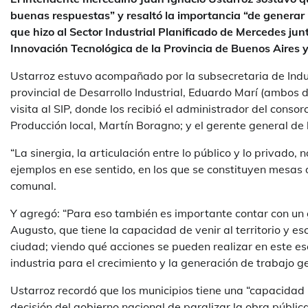
buenas respuestas” y resaltó la importancia “de generar
que hizo al Sector Industrial Planificado de Mercedes jun
Innovación Tecnológica de la Provincia de Buenos Aires 
Ustarroz estuvo acompañado por la subsecretaria de Indus
provincial de Desarrollo Industrial, Eduardo Marí (ambos 
visita al SIP, donde los recibió el administrador del consor
Producción local, Martín Boragno; y el gerente general de 
“La sinergia, la articulación entre lo público y lo privado
ejemplos en ese sentido, en los que se constituyen mesas 
comunal.
Y agregó: “Para eso también es importante contar con un g
Augusto, que tiene la capacidad de venir al territorio y es
ciudad; viendo qué acciones se pueden realizar en este e
industria para el crecimiento y la generación de trabajo ge
Ustarroz recordó que los municipios tiene una “capacidad 
decisión del gobierno nacional de paralizar la obra pública