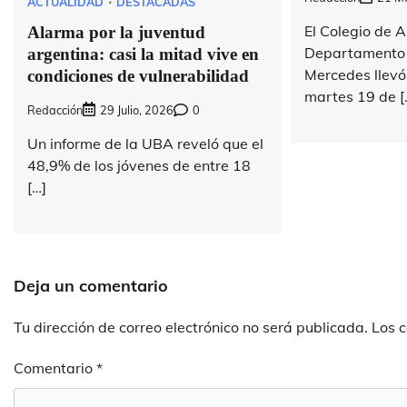
ACTUALIDAD
DESTACADAS
El Colegio de 
Alarma por la juventud
Departamento J
argentina: casi la mitad vive en
Mercedes llevó
condiciones de vulnerabilidad
martes 19 de [
Redacción
29 Julio, 2026
0
Un informe de la UBA reveló que el
48,9% de los jóvenes de entre 18
[…]
Deja un comentario
Tu dirección de correo electrónico no será publicada.
Los 
Comentario
*