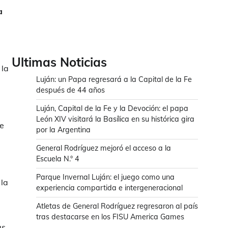
a
Ultimas Noticias
 la
Luján: un Papa regresará a la Capital de la Fe
después de 44 años
Luján, Capital de la Fe y la Devoción: el papa
León XIV visitará la Basílica en su histórica gira
fe
por la Argentina
General Rodríguez mejoró el acceso a la
Escuela N.° 4
Parque Invernal Luján: el juego como una
 la
experiencia compartida e intergeneracional
Atletas de General Rodríguez regresaron al país
tras destacarse en los FISU America Games
as