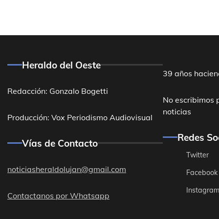
Heraldo del Oeste
39 años hacien
Redacción: Gonzalo Bogetti
No escribimos 
noticias
Producción: Vox Periodismo Audiovisual
Redes So
Vías de Contacto
Twitter
noticiasheraldolujan@gmail.com
Facebook
Instagra
Contactanos por Whatsapp
Destacadas
General Ro