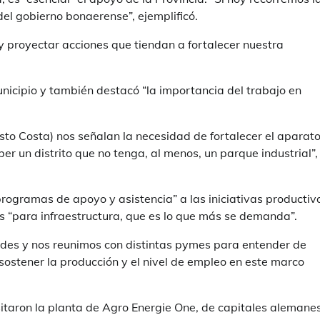
del gobierno bonaerense”, ejemplificó.
 proyectar acciones que tiendan a fortalecer nuestra
unicipio y también destacó “la importancia del trabajo en
usto Costa) nos señalan la necesidad de fortalecer el aparat
er un distrito que no tenga, al menos, un parque industrial”,
programas de apoyo y asistencia” a las iniciativas productiv
 “para infraestructura, que es lo que más se demanda”.
edes y nos reunimos con distintas pymes para entender de
ostener la producción y el nivel de empleo en este marco
visitaron la planta de Agro Energie One, de capitales alemane