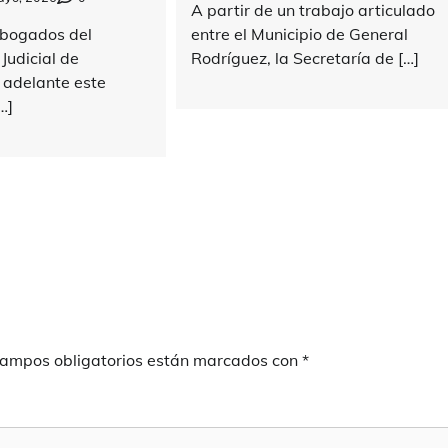
A partir de un trabajo articulado
Abogados del
entre el Municipio de General
udicial de
Rodríguez, la Secretaría de […]
 adelante este
…]
campos obligatorios están marcados con
*