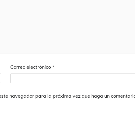
Correo electrónico
*
 este navegador para la próxima vez que haga un comentari