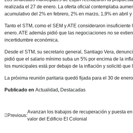
realizada el 27 de enero. La oferta oficial contemplaba aum
acumulativo del 2% en febrero, 2% en marzo, 1,9% en abril y
Tanto el STM, como el SEM y ATE consideraron insuficiente 
enero. ATE además pidió que las negociaciones no se extiend
incertidumbre económica.
Desde el STM, su secretario general, Santiago Vera, denunc
pidió que el salario mínimo suba un 5% por encima de la infl
los municipales está por debajo de la inflación y solicitó que 
La próxima reunión paritaria quedó fijada para el 30 de enero
Publicado en
Actualidad
,
Destacadas
Navegación
Avanzan los trabajos de recuperación y puesta en
Previous:
valor del Edificio El Colonial
de