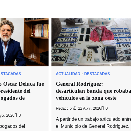
ESTACADAS
ACTUALIDAD
DESTACADAS
o Oscar Deluca fue
General Rodríguez:
residente del
desarticulan banda que robab
bogados de
vehículos en la zona oeste
Redacción
22 Abril, 2026
0
yo, 2026
0
A partir de un trabajo articulado entr
Abogados del
el Municipio de General Rodríguez,