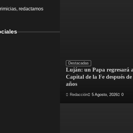
rimicias, redactamos
ciales
Destacadas
Luján: un Papa regresará a
Capital de la Fe después de
años
Redacción
5 Agosto, 2026
0