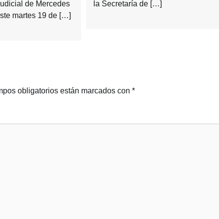
udicial de Mercedes
la Secretaría de […]
este martes 19 de […]
pos obligatorios están marcados con
*