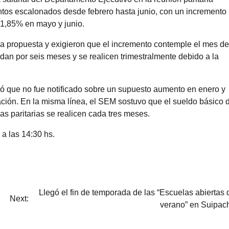
entos escalonados desde febrero hasta junio, con un incremento
 1,85% en mayo y junio.
la propuesta y exigieron que el incremento contemple el mes de
an por seis meses y se realicen trimestralmente debido a la
ió que no fue notificado sobre un supuesto aumento en enero y
ación. En la misma línea, el SEM sostuvo que el sueldo básico 
las paritarias se realicen cada tres meses.
 a las 14:30 hs.
Llegó el fin de temporada de las “Escuelas abiertas 
Next:
verano” en Suipac