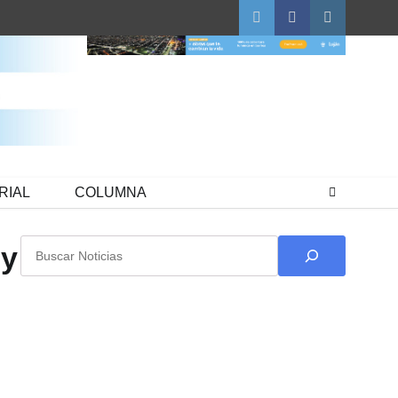
Twitter
Facebook
Instagram
RIAL
COLUMNA
Buscar
 y