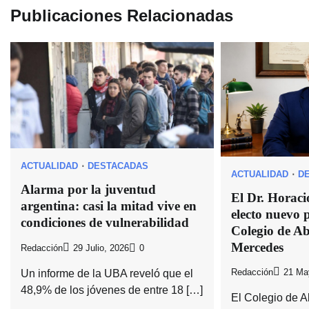
entradas
Publicaciones Relacionadas
ACTUALIDAD
DESTACADAS
ACTUALIDAD
D
Alarma por la juventud
El Dr. Horaci
argentina: casi la mitad vive en
electo nuevo p
condiciones de vulnerabilidad
Colegio de A
Mercedes
Redacción
29 Julio, 2026
0
Un informe de la UBA reveló que el
Redacción
21 Ma
48,9% de los jóvenes de entre 18 […]
El Colegio de 