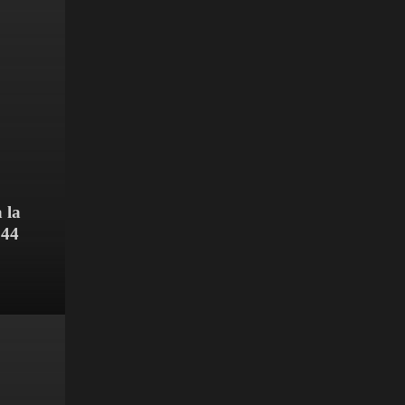
 la
 44