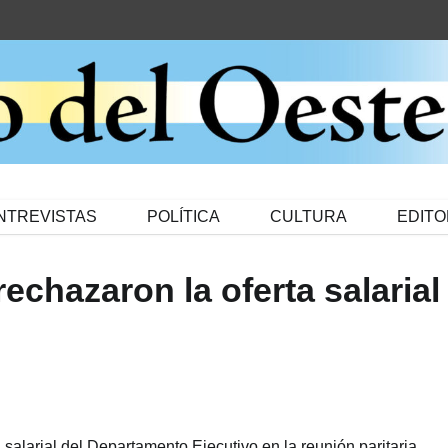
NTREVISTAS
POLÍTICA
CULTURA
EDITO
echazaron la oferta salarial
salarial del Departamento Ejecutivo en la reunión paritaria