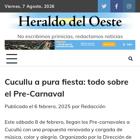
Skip
Viernes, 7 Agosto, 2026
Twitter
Facebook
Inst
to
content
No escribimos primicias, redactamos noticias
Cucullu a pura fiesta: todo sobre
el Pre-Carnaval
Publicado el
6 febrero, 2025
por
Redacción
Este sábado 8 de febrero, llegan los Pre-carnavales a
Cucullú con una propuesta renovada y cargada de
música, color y alegría. Organizado por la Dirección de