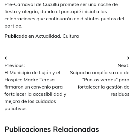
Pre-Carnaval de Cucullú promete ser una noche de
fiesta y alegría, dando el puntapié inicial a las
celebraciones que continuarán en distintos puntos del
partido.
Publicado en
Actualidad
,
Cultura
Navegación
Previous:
Next:
de
El Municipio de Luján y el
Suipacha amplía su red de
entradas
Hospice Madre Teresa
“Puntos verdes” para
firmaron un convenio para
fortalecer la gestión de
fortalecer la accesibilidad y
residuos
mejora de los cuidados
paliativos
Publicaciones Relacionadas