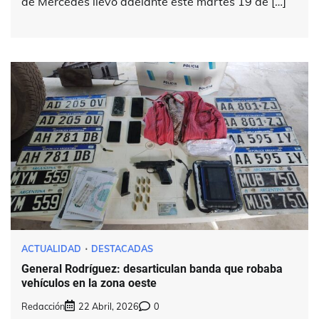
de Mercedes llevó adelante este martes 19 de […]
ACTUALIDAD
DESTACADAS
General Rodríguez: desarticulan banda que robaba
vehículos en la zona oeste
Redacción
22 Abril, 2026
0