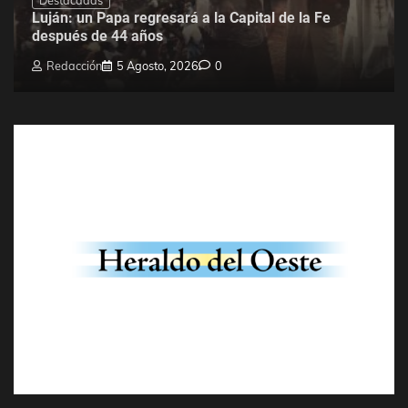
Destacadas
Luján: un Papa regresará a la Capital de la Fe
después de 44 años
Redacción
5 Agosto, 2026
0