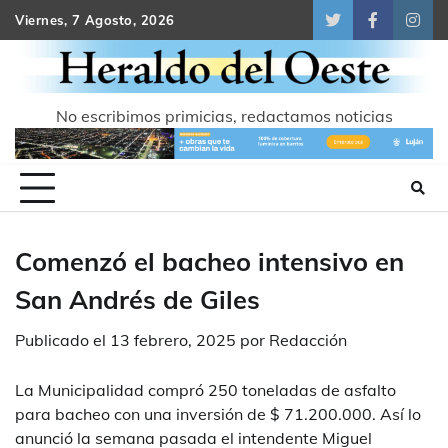
Skip
Viernes, 7 Agosto, 2026
Twitter
Facebook
Inst
to
content
No escribimos primicias, redactamos noticias
Comenzó el bacheo intensivo en
San Andrés de Giles
Publicado el
13 febrero, 2025
por
Redacción
La Municipalidad compró 250 toneladas de asfalto
para bacheo con una inversión de $ 71.200.000. Así lo
anunció la semana pasada el intendente Miguel