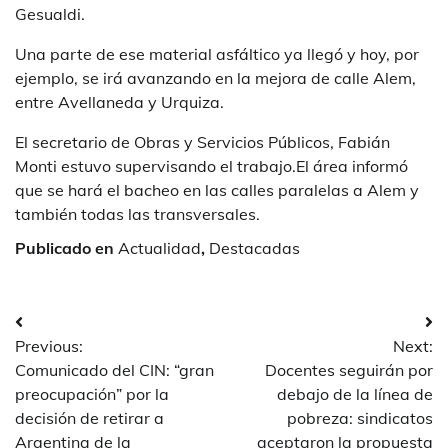
Gesualdi.
Una parte de ese material asfáltico ya llegó y hoy, por
ejemplo, se irá avanzando en la mejora de calle Alem,
entre Avellaneda y Urquiza.
El secretario de Obras y Servicios Públicos, Fabián
Monti estuvo supervisando el trabajo.El área informó
que se hará el bacheo en las calles paralelas a Alem y
también todas las transversales.
Publicado en
Actualidad
,
Destacadas
Navegación
Previous:
Next:
de
Comunicado del CIN: “gran
Docentes seguirán por
entradas
preocupación” por la
debajo de la línea de
decisión de retirar a
pobreza: sindicatos
Argentina de la
aceptaron la propuesta