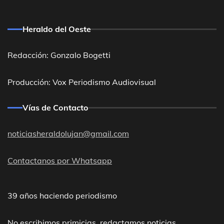
Heraldo del Oeste
Redacción: Gonzalo Bogetti
Producción: Vox Periodismo Audiovisual
Vías de Contacto
noticiasheraldolujan@gmail.com
Contactanos por Whatsapp
39 años haciendo periodismo
No escribimos primicias, redactamos noticias