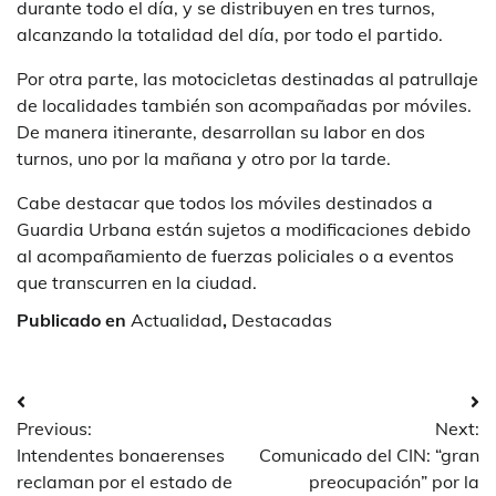
durante todo el día, y se distribuyen en tres turnos,
alcanzando la totalidad del día, por todo el partido.
Por otra parte, las motocicletas destinadas al patrullaje
de localidades también son acompañadas por móviles.
De manera itinerante, desarrollan su labor en dos
turnos, uno por la mañana y otro por la tarde.
Cabe destacar que todos los móviles destinados a
Guardia Urbana están sujetos a modificaciones debido
al acompañamiento de fuerzas policiales o a eventos
que transcurren en la ciudad.
Publicado en
Actualidad
,
Destacadas
Navegación
Previous:
Next:
de
Intendentes bonaerenses
Comunicado del CIN: “gran
entradas
reclaman por el estado de
preocupación” por la