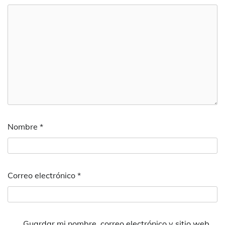
Nombre
*
Correo electrónico
*
Guardar mi nombre, correo electrónico y sitio web