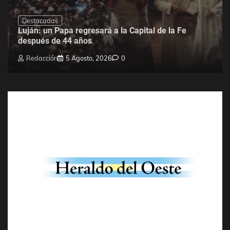
Destacadas
Luján: un Papa regresará a la Capital de la Fe
después de 44 años
Redacción
5 Agosto, 2026
0