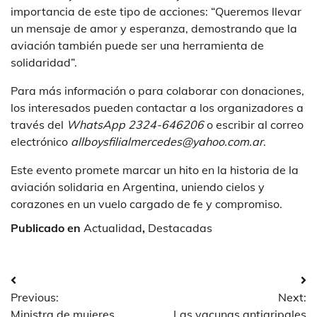
importancia de este tipo de acciones: “Queremos llevar
un mensaje de amor y esperanza, demostrando que la
aviación también puede ser una herramienta de
solidaridad”.
Para más información o para colaborar con donaciones,
los interesados pueden contactar a los organizadores a
través del
WhatsApp 2324-646206
o escribir al correo
electrónico
allboysfilialmercedes@yahoo.com.ar
.
Este evento promete marcar un hito en la historia de la
aviación solidaria en Argentina, uniendo cielos y
corazones en un vuelo cargado de fe y compromiso.
Publicado en
Actualidad
,
Destacadas
Navegación
Previous:
Next:
de
Ministra de mujeres
Las vacunas antigripales