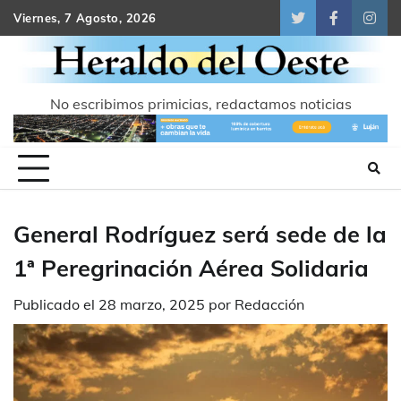
Skip
Viernes, 7 Agosto, 2026
Twitter
Facebook
Inst
to
content
No escribimos primicias, redactamos noticias
General Rodríguez será sede de la
1ª Peregrinación Aérea Solidaria
Publicado el
28 marzo, 2025
por
Redacción