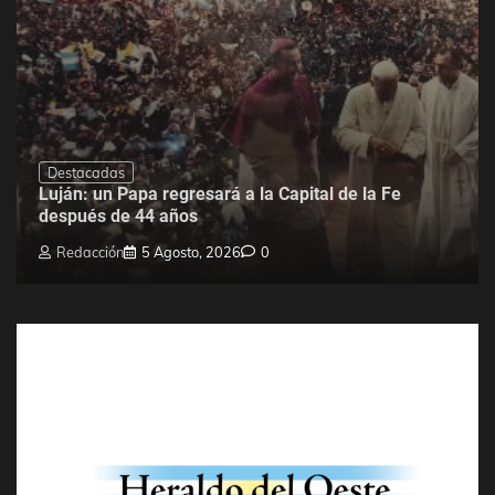
Destacadas
Luján: un Papa regresará a la Capital de la Fe
después de 44 años
Redacción
5 Agosto, 2026
0