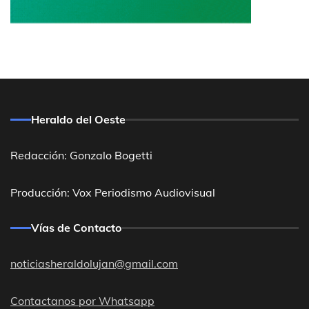
Heraldo del Oeste
Redacción: Gonzalo Bogetti
Producción: Vox Periodismo Audiovisual
Vías de Contacto
noticiasheraldolujan@gmail.com
Contactanos por Whatsapp