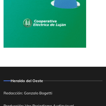
Heraldo del Oeste
Redacción: Gonzalo Bogetti
Producción: Vox Periodismo Audiovisual