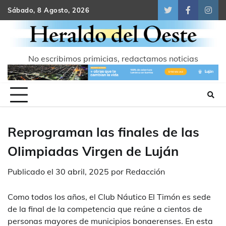
Skip
Sábado, 8 Agosto, 2026
Twitter
Facebook
Inst
to
content
No escribimos primicias, redactamos noticias
Reprograman las finales de las
Olimpiadas Virgen de Luján
Publicado el
30 abril, 2025
por
Redacción
Como todos los años, el Club Náutico El Timón es sede
de la final de la competencia que reúne a cientos de
personas mayores de municipios bonaerenses. En esta