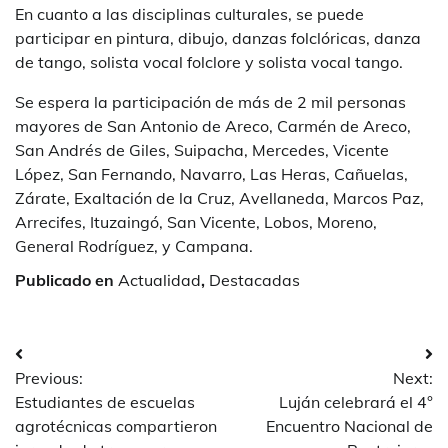
En cuanto a las disciplinas culturales, se puede
participar en pintura, dibujo, danzas folclóricas, danza
de tango, solista vocal folclore y solista vocal tango.
Se espera la participación de más de 2 mil personas
mayores de San Antonio de Areco, Carmén de Areco,
San Andrés de Giles, Suipacha, Mercedes, Vicente
López, San Fernando, Navarro, Las Heras, Cañuelas,
Zárate, Exaltación de la Cruz, Avellaneda, Marcos Paz,
Arrecifes, Ituzaingó, San Vicente, Lobos, Moreno,
General Rodríguez, y Campana.
Publicado en
Actualidad
,
Destacadas
Navegación
Previous:
Next:
de
Estudiantes de escuelas
Luján celebrará el 4°
entradas
agrotécnicas compartieron
Encuentro Nacional de