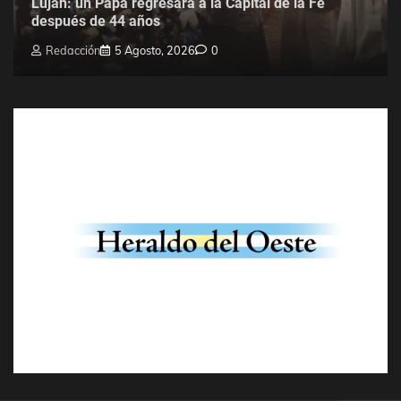
Luján: un Papa regresará a la Capital de la Fe
después de 44 años
Redacción
5 Agosto, 2026
0