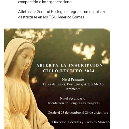
compartida e intergeneracional
Atletas de General Rodríguez regresaron al país tras
destacarse en los FISU America Games