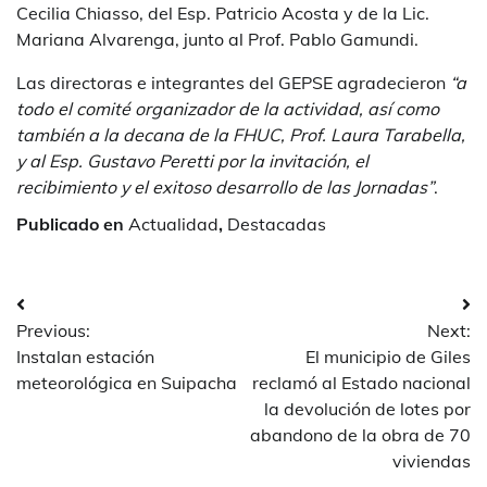
Cecilia Chiasso, del Esp. Patricio Acosta y de la Lic.
Mariana Alvarenga, junto al Prof. Pablo Gamundi.
Las directoras e integrantes del GEPSE agradecieron
“a
todo el comité organizador de la actividad, así como
también a la decana de la FHUC, Prof. Laura Tarabella,
y al Esp. Gustavo Peretti por la invitación, el
recibimiento y el exitoso desarrollo de las Jornadas”
.
Publicado en
Actualidad
,
Destacadas
Navegación
Previous:
Next:
de
Instalan estación
El municipio de Giles
entradas
meteorológica en Suipacha
reclamó al Estado nacional
la devolución de lotes por
abandono de la obra de 70
viviendas