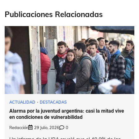
Publicaciones Relacionadas
ACTUALIDAD
DESTACADAS
Alarma por la juventud argentina: casi la mitad vive
en condiciones de vulnerabilidad
Redacción
29 Julio, 2026
0
Un informe de la UBA reveló que el 48,9% de los