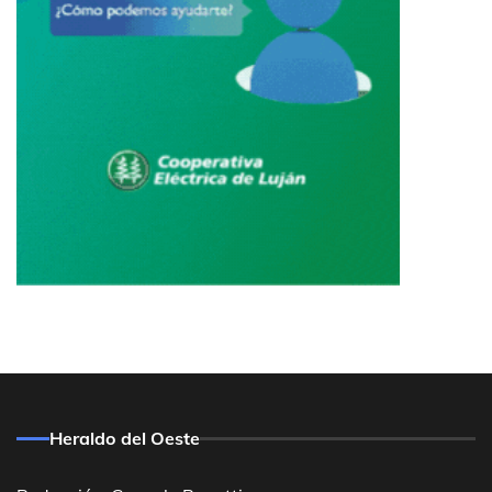
Heraldo del Oeste